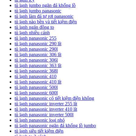
tủ lạnh jumbo ngăn đá khổng lồ
tủ lạnh jumbo panasonic
tủ lạnh làm đá tự rơi panasonic
tủ lạnh nào bền và tiết kiệm điện
tủ lạnh ngăn đông to
tủ lạnh nhiều cánh
tủ lạnh panasonic 255
tủ lạnh panasonic 290 lít
tủ lạnh panasonic 290l
tủ lạnh panasonic 306 lít
tủ lạnh panasonic 306l
tủ lạnh panasonic 363 lít
tủ lạnh panasonic 368l
tủ lạnh panasonic 410
tủ lạnh panasonic 410 lít
tủ lạnh panasonic 500l
tủ lạnh panasonic 600l
tủ lạnh panasonic có tiết kiệm điện không
tủ lạnh panasonic inverter 255 lít
tủ lạnh panasonic inverter 410 lít
tủ lạnh panasonic inverter 500l
tủ lạnh panasonic loại nhỏ
tủ lạnh panasonic ngăn đá khổng lồ jumbo
tủ lạnh siêu tiết kiệm điện