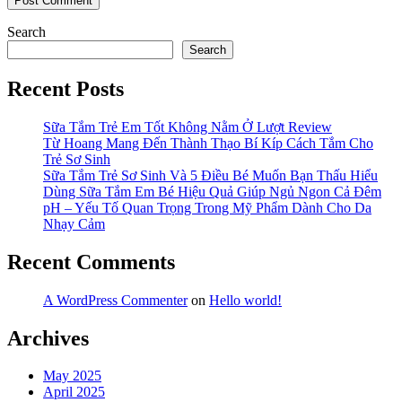
Search
Search
Recent Posts
Sữa Tắm Trẻ Em Tốt Không Nằm Ở Lượt Review
Từ Hoang Mang Đến Thành Thạo Bí Kíp Cách Tắm Cho
Trẻ Sơ Sinh
Sữa Tắm Trẻ Sơ Sinh Và 5 Điều Bé Muốn Bạn Thấu Hiểu
Dùng Sữa Tắm Em Bé Hiệu Quả Giúp Ngủ Ngon Cả Đêm
pH – Yếu Tố Quan Trọng Trong Mỹ Phẩm Dành Cho Da
Nhạy Cảm
Recent Comments
A WordPress Commenter
on
Hello world!
Archives
May 2025
April 2025