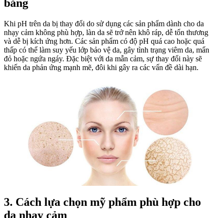
bằng
Khi pH trên da bị thay đổi do sử dụng các sản phẩm dành cho da
nhạy cảm không phù hợp, làn da sẽ trở nên khô ráp, dễ tổn thương
và dễ bị kích ứng hơn. Các sản phẩm có độ pH quá cao hoặc quá
thấp có thể làm suy yếu lớp bảo vệ da, gây tình trạng viêm da, mẩn
đỏ hoặc ngứa ngáy. Đặc biệt với da mẫn cảm, sự thay đổi này sẽ
khiến da phản ứng mạnh mẽ, đôi khi gây ra các vấn đề dài hạn.
3. Cách lựa chọn mỹ phẩm phù hợp cho
da nhạy cảm