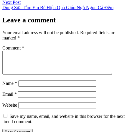
navigation
Next
Next Post
post:
Dùng Sữa Tắm Em Bé Hiệu Quả Giúp Ngủ Ngon Cả Đêm
Leave a comment
Your email address will not be published.
Required fields are
marked
*
Comment
*
Name
*
Email
*
Website
Save my name, email, and website in this browser for the next
time I comment.