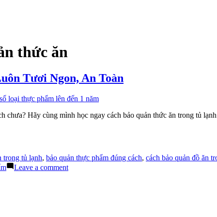
ản thức ăn
uôn Tươi Ngon, An Toàn
ch chưa? Hãy cùng mình học ngay cách bảo quản thức ăn trong tủ lạnh
 trong tủ lạnh
,
bảo quản thực phẩm đúng cách
,
cách bảo quản đồ ăn tr
on
ẩm
Leave a comment
Cách
Bảo
Quản
Thức
Ăn