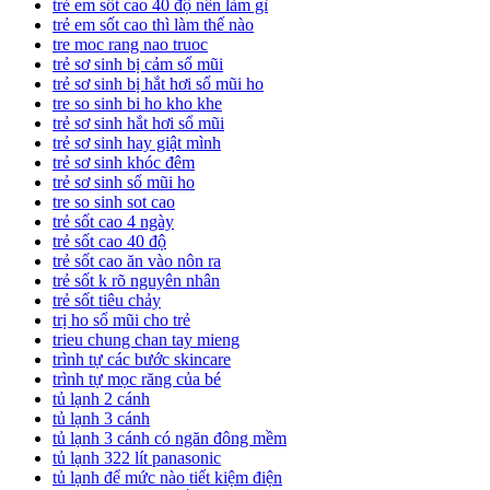
trẻ em sốt cao 40 độ nên làm gì
trẻ em sốt cao thì làm thế nào
tre moc rang nao truoc
trẻ sơ sinh bị cảm sổ mũi
trẻ sơ sinh bị hắt hơi sổ mũi ho
tre so sinh bi ho kho khe
trẻ sơ sinh hắt hơi sổ mũi
trẻ sơ sinh hay giật mình
trẻ sơ sinh khóc đêm
trẻ sơ sinh sổ mũi ho
tre so sinh sot cao
trẻ sốt cao 4 ngày
trẻ sốt cao 40 độ
trẻ sốt cao ăn vào nôn ra
trẻ sốt k rõ nguyên nhân
trẻ sốt tiêu chảy
trị ho sổ mũi cho trẻ
trieu chung chan tay mieng
trình tự các bước skincare
trình tự mọc răng của bé
tủ lạnh 2 cánh
tủ lạnh 3 cánh
tủ lạnh 3 cánh có ngăn đông mềm
tủ lạnh 322 lít panasonic
tủ lạnh để mức nào tiết kiệm điện