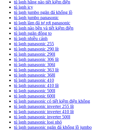
tủ lạnh hãng nào tiết kiệm điện
tủ lạnh icy
tủ lạnh jumbo ngăn đá khổng lồ
tủ lạnh jumbo panasonic
tủ lạnh làm đá tự rơi panasonic
tủ lạnh nào bền và tiết kiệm điện
tủ lạnh ngăn đông to
tủ lạnh nhiều cánh
tủ lạnh panasonic 255
tủ lạnh panasonic 290 lít
tủ lạnh panasonic 290l
tủ lạnh panasonic 306 lít
tủ lạnh panasonic 306l
tủ lạnh panasonic 363 lít
tủ lạnh panasonic 368l
tủ lạnh panasonic 410
tủ lạnh panasonic 410 lít
tủ lạnh panasonic 500l
tủ lạnh panasonic 600l
tủ lạnh panasonic có tiết kiệm điện không
tủ lạnh panasonic inverter 255 lít
tủ lạnh panasonic inverter 410 lít
tủ lạnh panasonic inverter 500l
tủ lạnh panasonic loại nhỏ
tủ lạnh panasonic ngăn đá khổng lồ jumbo