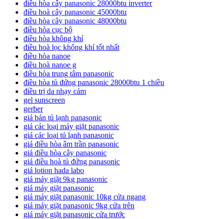
điều hòa cây panasonic 28000btu inverter
điều hoà cây panasonic 45000btu
điều hòa cây panasonic 48000btu
điều hòa cục bộ
điều hòa không khí
điều hoà lọc không khí tốt nhất
điều hòa nanoe
điều hoà nanoe g
điều hòa trung tâm panasonic
điều hòa tủ đứng panasonic 28000btu 1 chiều
điều trị da nhạy cảm
gel sunscreen
gerber
giá bán tủ lạnh panasonic
giá các loại máy giặt panasonic
giá các loại tủ lạnh panasonic
giá điều hòa âm trần panasonic
giá điều hòa cây panasonic
giá điều hoà tủ đứng panasonic
giá lotion hada labo
giá máy giặt 9kg panasonic
giá máy giặt panasonic
giá máy giặt panasonic 10kg cửa ngang
giá máy giặt panasonic 9kg cửa trên
giá máy giặt panasonic cửa trước