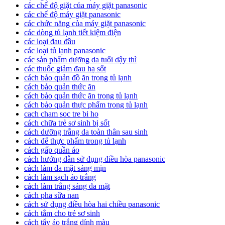
các chế độ giặt của máy giặt panasonic
các chế độ máy giặt panasonic
các chức năng của máy giặt panasonic
các dòng tủ lạnh tiết kiệm điện
các loại đau đầu
các loại tủ lạnh panasonic
các sản phẩm dưỡng da tuổi dậy thì
các thuốc giảm đau hạ sốt
cách bảo quản đồ ăn trong tủ lạnh
cách bảo quản thức ăn
cách bảo quản thức ăn trong tủ lạnh
cách bảo quản thực phẩm trong tủ lạnh
cach cham soc tre bi ho
cách chữa trẻ sơ sinh bị sốt
cách dưỡng trắng da toàn thân sau sinh
cách để thực phẩm trong tủ lạnh
cách gấp quần áo
cách hướng dẫn sử dụng điều hòa panasonic
cách làm da mặt sáng mịn
cách làm sạch áo trắng
cách làm trắng sáng da mặt
cách pha sữa nan
cách sử dụng điều hòa hai chiều panasonic
cách tắm cho trẻ sơ sinh
cách tẩy áo trắng dính màu