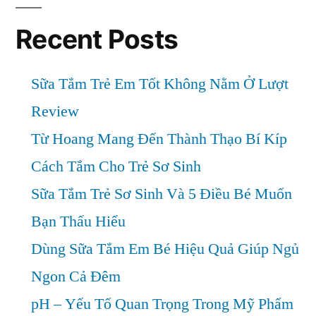
Cho
Gia
Recent Posts
Đình
Bạn?
Sữa Tắm Trẻ Em Tốt Không Nằm Ở Lượt
Review
Từ Hoang Mang Đến Thành Thạo Bí Kíp
Cách Tắm Cho Trẻ Sơ Sinh
Sữa Tắm Trẻ Sơ Sinh Và 5 Điều Bé Muốn
Bạn Thấu Hiểu
Dùng Sữa Tắm Em Bé Hiệu Quả Giúp Ngủ
Ngon Cả Đêm
pH – Yếu Tố Quan Trọng Trong Mỹ Phẩm