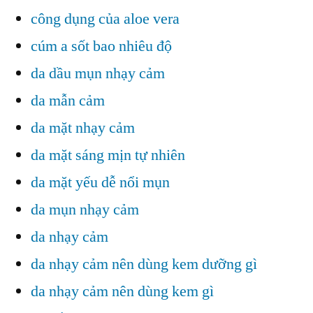
công dụng của aloe vera
cúm a sốt bao nhiêu độ
da dầu mụn nhạy cảm
da mẫn cảm
da mặt nhạy cảm
da mặt sáng mịn tự nhiên
da mặt yếu dễ nổi mụn
da mụn nhạy cảm
da nhạy cảm
da nhạy cảm nên dùng kem dưỡng gì
da nhạy cảm nên dùng kem gì