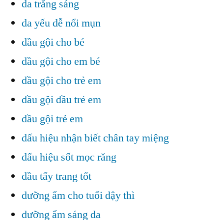
da trắng sáng
da yếu dễ nổi mụn
dầu gội cho bé
dầu gội cho em bé
dầu gội cho trẻ em
dầu gội đầu trẻ em
dầu gội trẻ em
dấu hiệu nhận biết chân tay miệng
dấu hiệu sốt mọc răng
dầu tẩy trang tốt
dưỡng ẩm cho tuổi dậy thì
dưỡng ẩm sáng da