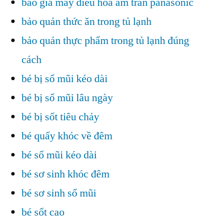
báo giá máy điều hòa âm trần panasonic
bảo quản thức ăn trong tủ lạnh
bảo quản thực phẩm trong tủ lạnh đúng
cách
bé bị sổ mũi kéo dài
bé bị sổ mũi lâu ngày
bé bị sốt tiêu chảy
bé quấy khóc về đêm
bé sổ mũi kéo dài
bé sơ sinh khóc đêm
bé sơ sinh sổ mũi
bé sốt cao