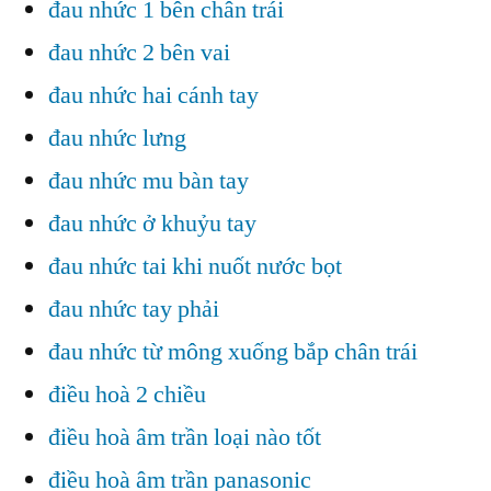
đau nhức 1 bên chân trái
đau nhức 2 bên vai
đau nhức hai cánh tay
đau nhức lưng
đau nhức mu bàn tay
đau nhức ở khuỷu tay
đau nhức tai khi nuốt nước bọt
đau nhức tay phải
đau nhức từ mông xuống bắp chân trái
điều hoà 2 chiều
điều hoà âm trần loại nào tốt
điều hoà âm trần panasonic