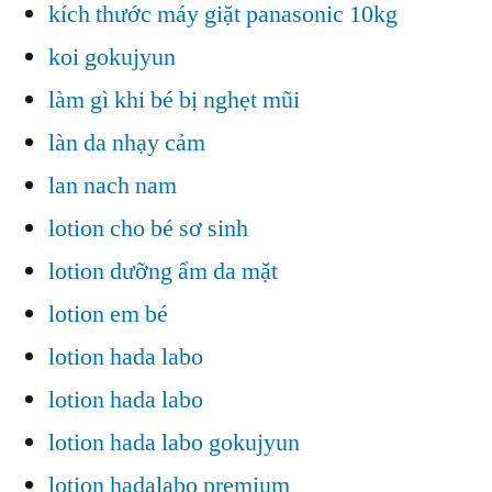
kích thước máy giặt panasonic 10kg
koi gokujyun
làm gì khi bé bị nghẹt mũi
làn da nhạy cảm
lan nach nam
lotion cho bé sơ sinh
lotion dưỡng ẩm da mặt
lotion em bé
lotion hada labo
lotion hada labo
lotion hada labo gokujyun
lotion hadalabo premium