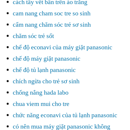
cách tẩy vết bẩn trên áo trắng
cam nang cham soc tre so sinh
cẩm nang chăm sóc trẻ sơ sinh
chăm sóc trẻ sốt
chế độ econavi của máy giặt panasonic
chế độ máy giặt panasonic
chế độ tủ lạnh panasonic
chích ngừa cho trẻ sơ sinh
chống nắng hada labo
chua viem mui cho tre
chức năng econavi của tủ lạnh panasonic
có nên mua máy giặt panasonic không