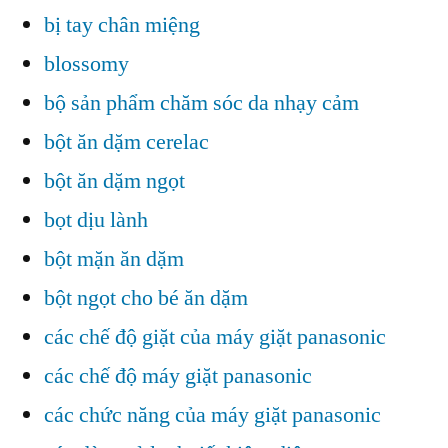
bị tay chân miệng
blossomy
bộ sản phẩm chăm sóc da nhạy cảm
bột ăn dặm cerelac
bột ăn dặm ngọt
bọt dịu lành
bột mặn ăn dặm
bột ngọt cho bé ăn dặm
các chế độ giặt của máy giặt panasonic
các chế độ máy giặt panasonic
các chức năng của máy giặt panasonic