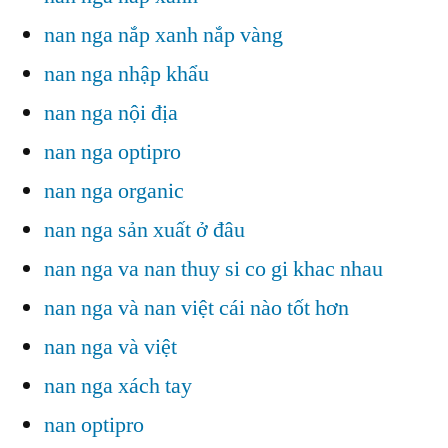
nan nga nắp xanh nắp vàng
nan nga nhập khẩu
nan nga nội địa
nan nga optipro
nan nga organic
nan nga sản xuất ở đâu
nan nga va nan thuy si co gi khac nhau
nan nga và nan việt cái nào tốt hơn
nan nga và việt
nan nga xách tay
nan optipro