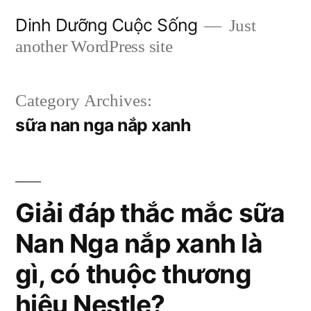
Skip
Dinh Dưỡng Cuộc Sống
Just
to
another WordPress site
content
Category Archives:
sữa nan nga nắp xanh
Giải đáp thắc mắc sữa
Nan Nga nắp xanh là
gì, có thuộc thương
hiệu Nestle?