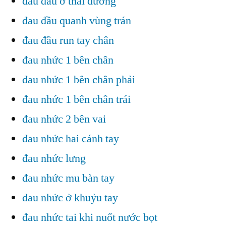
đau đầu ở thái dương
đau đầu quanh vùng trán
đau đầu run tay chân
đau nhức 1 bên chân
đau nhức 1 bên chân phải
đau nhức 1 bên chân trái
đau nhức 2 bên vai
đau nhức hai cánh tay
đau nhức lưng
đau nhức mu bàn tay
đau nhức ở khuỷu tay
đau nhức tai khi nuốt nước bọt