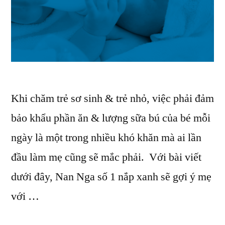
Khi chăm trẻ sơ sinh & trẻ nhỏ, việc phải đảm
bảo khẩu phần ăn & lượng sữa bú của bé mỗi
ngày là một trong nhiều khó khăn mà ai lần
đầu làm mẹ cũng sẽ mắc phải. Với bài viết
dưới đây, Nan Nga số 1 nắp xanh sẽ gợi ý mẹ
với …