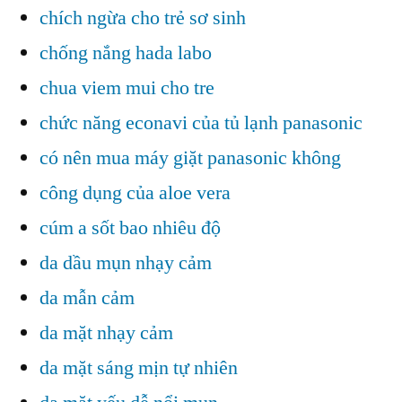
chích ngừa cho trẻ sơ sinh
chống nắng hada labo
chua viem mui cho tre
chức năng econavi của tủ lạnh panasonic
có nên mua máy giặt panasonic không
công dụng của aloe vera
cúm a sốt bao nhiêu độ
da dầu mụn nhạy cảm
da mẫn cảm
da mặt nhạy cảm
da mặt sáng mịn tự nhiên