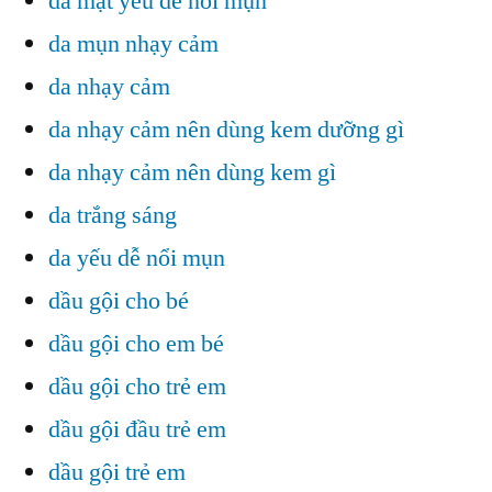
da mặt yếu dễ nổi mụn
da mụn nhạy cảm
da nhạy cảm
da nhạy cảm nên dùng kem dưỡng gì
da nhạy cảm nên dùng kem gì
da trắng sáng
da yếu dễ nổi mụn
dầu gội cho bé
dầu gội cho em bé
dầu gội cho trẻ em
dầu gội đầu trẻ em
dầu gội trẻ em