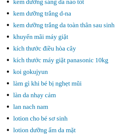
kem dưỡng sáng da nào tốt
kem dưỡng trắng d-na
kem dưỡng trắng da toàn thân sau sinh
khuyến mãi máy giặt
kích thước điều hòa cây
kích thước máy giặt panasonic 10kg
koi gokujyun
làm gì khi bé bị nghẹt mũi
làn da nhạy cảm
lan nach nam
lotion cho bé sơ sinh
lotion dưỡng ẩm da mặt