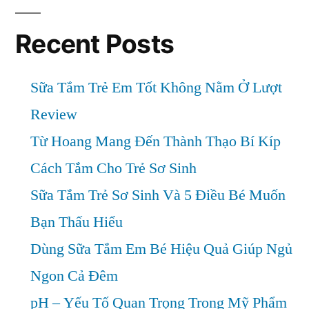
Hại
Không?
Recent Posts
Sữa Tắm Trẻ Em Tốt Không Nằm Ở Lượt
Review
Từ Hoang Mang Đến Thành Thạo Bí Kíp
Cách Tắm Cho Trẻ Sơ Sinh
Sữa Tắm Trẻ Sơ Sinh Và 5 Điều Bé Muốn
Bạn Thấu Hiểu
Dùng Sữa Tắm Em Bé Hiệu Quả Giúp Ngủ
Ngon Cả Đêm
pH – Yếu Tố Quan Trọng Trong Mỹ Phẩm