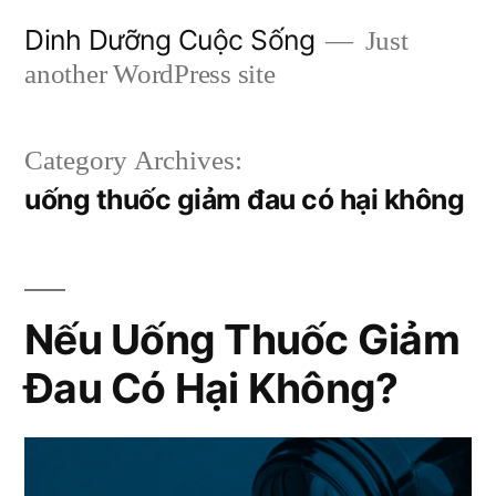
Skip
Dinh Dưỡng Cuộc Sống
Just
to
another WordPress site
content
Category Archives:
uống thuốc giảm đau có hại không
Nếu Uống Thuốc Giảm
Đau Có Hại Không?