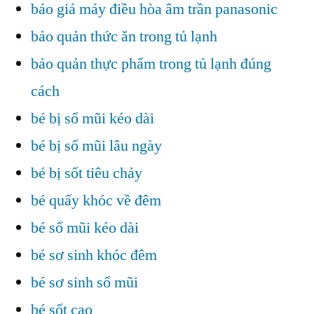
báo giá máy điều hòa âm trần panasonic
bảo quản thức ăn trong tủ lạnh
bảo quản thực phẩm trong tủ lạnh đúng
cách
bé bị sổ mũi kéo dài
bé bị sổ mũi lâu ngày
bé bị sốt tiêu chảy
bé quấy khóc về đêm
bé sổ mũi kéo dài
bé sơ sinh khóc đêm
bé sơ sinh sổ mũi
bé sốt cao