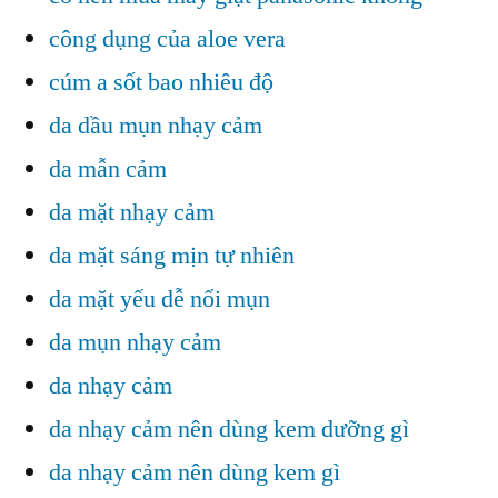
công dụng của aloe vera
cúm a sốt bao nhiêu độ
da dầu mụn nhạy cảm
da mẫn cảm
da mặt nhạy cảm
da mặt sáng mịn tự nhiên
da mặt yếu dễ nổi mụn
da mụn nhạy cảm
da nhạy cảm
da nhạy cảm nên dùng kem dưỡng gì
da nhạy cảm nên dùng kem gì