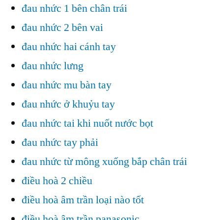
đau nhức 1 bên chân trái
đau nhức 2 bên vai
đau nhức hai cánh tay
đau nhức lưng
đau nhức mu bàn tay
đau nhức ở khuỷu tay
đau nhức tai khi nuốt nước bọt
đau nhức tay phải
đau nhức từ mông xuống bắp chân trái
điều hoà 2 chiều
điều hoà âm trần loại nào tốt
điều hoà âm trần panasonic