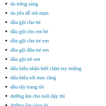
da trắng sáng
da yếu dễ nổi mụn
dầu gội cho bé
dầu gội cho em bé
dầu gội cho trẻ em
dầu gội đầu trẻ em
dầu gội trẻ em
dấu hiệu nhận biết chân tay miệng
dấu hiệu sốt mọc răng
dầu tẩy trang tốt
dưỡng ẩm cho tuổi dậy thì
dưỡng ẩm sáng da