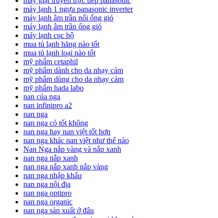
máy giặt truyền trực tiếp panasonic
máy lạnh 1 ngựa panasonic inverter
máy lạnh âm trần nối ống gió
máy lạnh âm trần ống gió
máy lạnh cục bộ
mua tủ lạnh hãng nào tốt
mua tủ lạnh loại nào tốt
mỹ phẩm cetaphil
mỹ phẩm dành cho da nhạy cảm
mỹ phẩm dùng cho da nhạy cảm
mỹ phẩm hada labo
nan của nga
nan infinipro a2
nan nga
nan nga có tốt không
nan nga hay nan việt tốt hơn
nan nga khác nan việt như thế nào
Nan Nga nắp vàng và nắp xanh
nan nga nắp xanh
nan nga nắp xanh nắp vàng
nan nga nhập khẩu
nan nga nội địa
nan nga optipro
nan nga organic
nan nga sản xuất ở đâu