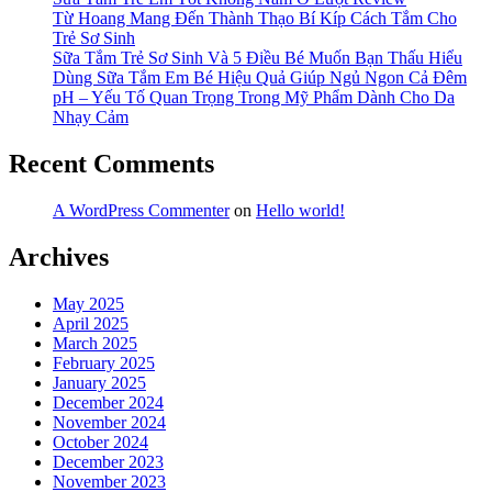
(Phần
Từ Hoang Mang Đến Thành Thạo Bí Kíp Cách Tắm Cho
1)
Trẻ Sơ Sinh
Sữa Tắm Trẻ Sơ Sinh Và 5 Điều Bé Muốn Bạn Thấu Hiểu
Dùng Sữa Tắm Em Bé Hiệu Quả Giúp Ngủ Ngon Cả Đêm
pH – Yếu Tố Quan Trọng Trong Mỹ Phẩm Dành Cho Da
Nhạy Cảm
Recent Comments
A WordPress Commenter
on
Hello world!
Archives
May 2025
April 2025
March 2025
February 2025
January 2025
December 2024
November 2024
October 2024
December 2023
November 2023