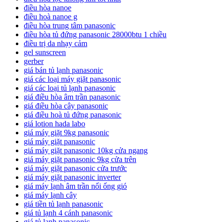
điều hòa nanoe
điều hoà nanoe g
điều hòa trung tâm panasonic
điều hòa tủ đứng panasonic 28000btu 1 chiều
điều trị da nhạy cảm
gel sunscreen
gerber
giá bán tủ lạnh panasonic
giá các loại máy giặt panasonic
giá các loại tủ lạnh panasonic
giá điều hòa âm trần panasonic
giá điều hòa cây panasonic
giá điều hoà tủ đứng panasonic
giá lotion hada labo
giá máy giặt 9kg panasonic
giá máy giặt panasonic
giá máy giặt panasonic 10kg cửa ngang
giá máy giặt panasonic 9kg cửa trên
giá máy giặt panasonic cửa trước
giá máy giặt panasonic inverter
giá máy lạnh âm trần nối ống gió
giá máy lạnh cây
giá tiền tủ lạnh panasonic
giá tủ lạnh 4 cánh panasonic
giá tủ lạnh panasonic