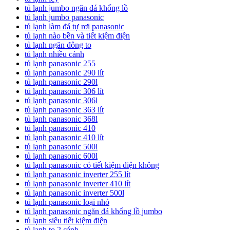
tủ lạnh jumbo ngăn đá khổng lồ
tủ lạnh jumbo panasonic
tủ lạnh làm đá tự rơi panasonic
tủ lạnh nào bền và tiết kiệm điện
tủ lạnh ngăn đông to
tủ lạnh nhiều cánh
tủ lạnh panasonic 255
tủ lạnh panasonic 290 lít
tủ lạnh panasonic 290l
tủ lạnh panasonic 306 lít
tủ lạnh panasonic 306l
tủ lạnh panasonic 363 lít
tủ lạnh panasonic 368l
tủ lạnh panasonic 410
tủ lạnh panasonic 410 lít
tủ lạnh panasonic 500l
tủ lạnh panasonic 600l
tủ lạnh panasonic có tiết kiệm điện không
tủ lạnh panasonic inverter 255 lít
tủ lạnh panasonic inverter 410 lít
tủ lạnh panasonic inverter 500l
tủ lạnh panasonic loại nhỏ
tủ lạnh panasonic ngăn đá khổng lồ jumbo
tủ lạnh siêu tiết kiệm điện
tủ lạnh to 2 cánh