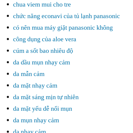
chua viem mui cho tre
chức năng econavi của tủ lạnh panasonic
có nên mua máy giặt panasonic không
công dụng của aloe vera
cúm a sốt bao nhiêu độ
da dầu mụn nhạy cảm
da mẫn cảm
da mặt nhạy cảm
da mặt sáng mịn tự nhiên
da mặt yếu dễ nổi mụn
da mụn nhạy cảm
da nhạy cảm