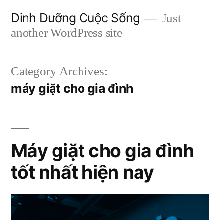
Skip
Dinh Dưỡng Cuộc Sống
Just
to
another WordPress site
content
Category Archives:
máy giặt cho gia đình
Máy giặt cho gia đình
tốt nhất hiện nay