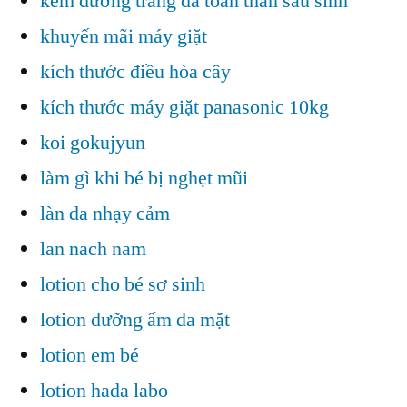
kem dưỡng trắng da toàn thân sau sinh
khuyến mãi máy giặt
kích thước điều hòa cây
kích thước máy giặt panasonic 10kg
koi gokujyun
làm gì khi bé bị nghẹt mũi
làn da nhạy cảm
lan nach nam
lotion cho bé sơ sinh
lotion dưỡng ẩm da mặt
lotion em bé
lotion hada labo