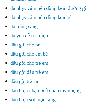
da nhạy cảm nên dùng kem dưỡng gì
da nhạy cảm nên dùng kem gì
da trắng sáng
da yếu dễ nổi mụn
dầu gội cho bé
dầu gội cho em bé
dầu gội cho trẻ em
dầu gội đầu trẻ em
dầu gội trẻ em
dấu hiệu nhận biết chân tay miệng
dấu hiệu sốt mọc răng