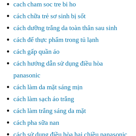
cach cham soc tre bi ho
cách chữa trẻ sơ sinh bị sốt
cách dưỡng trắng da toàn thân sau sinh
cách để thực phẩm trong tủ lạnh
cách gấp quần áo
cách hướng dẫn sử dụng điều hòa
panasonic
cách làm da mặt sáng mịn
cách làm sạch áo trắng
cách làm trắng sáng da mặt
cách pha sữa nan
cách sử dụng điều hòa hai chiều panasonic