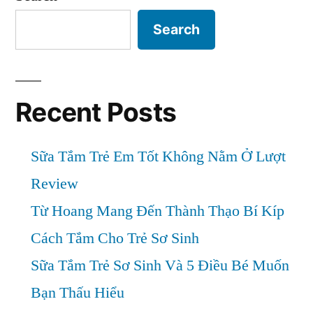
gia
đình
Search
tốt
nhất
hiện
nay
Recent Posts
Sữa Tắm Trẻ Em Tốt Không Nằm Ở Lượt
Review
Từ Hoang Mang Đến Thành Thạo Bí Kíp
Cách Tắm Cho Trẻ Sơ Sinh
Sữa Tắm Trẻ Sơ Sinh Và 5 Điều Bé Muốn
Bạn Thấu Hiểu