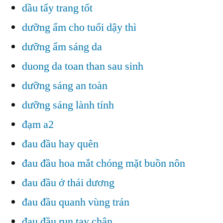
dầu tẩy trang tốt
dưỡng ẩm cho tuổi dậy thì
dưỡng ẩm sáng da
duong da toan than sau sinh
dưỡng sáng an toàn
dưỡng sáng lành tính
đạm a2
đau đầu hay quên
đau đầu hoa mắt chóng mặt buồn nôn
đau đầu ở thái dương
đau đầu quanh vùng trán
đau đầu run tay chân