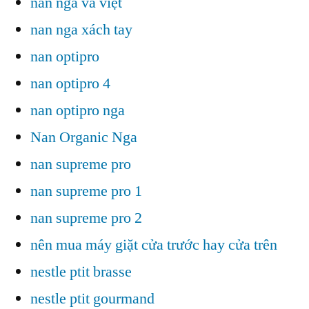
nan nga và việt
nan nga xách tay
nan optipro
nan optipro 4
nan optipro nga
Nan Organic Nga
nan supreme pro
nan supreme pro 1
nan supreme pro 2
nên mua máy giặt cửa trước hay cửa trên
nestle ptit brasse
nestle ptit gourmand