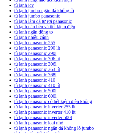
tủ lạnh icy
tủ lạnh jumbo ngăn đá khổng lồ
tủ lạnh jumbo panasonic
tủ lạnh làm đá tự rơi panasonic
tủ lạnh nào bền và tiết kiệm điện
tủ lạnh ngăn đông to
tủ lạnh nhiều cánh
tủ lạnh panasonic 255
tủ lạnh panasonic 290 lít
tủ lạnh panasonic 290l
tủ lạnh panasonic 306 lít
tủ lạnh panasonic 306l
tủ lạnh panasonic 363 lít
tủ lạnh panasonic 368l
tủ lạnh panasonic 410
tủ lạnh panasonic 410 lít
tủ lạnh panasonic 500l
tủ lạnh panasonic 600l
tủ lạnh panasonic có tiết kiệm điện không
tủ lạnh panasonic inverter 255 lít
tủ lạnh panasonic inverter 410 lít
tủ lạnh panasonic inverter 500l
tủ lạnh panasonic loại nhỏ
tủ lạnh panasonic ngăn đá khổng lồ jumbo