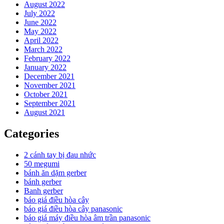
August 2022
July 2022
June 2022
May 2022
April 2022
March 2022
February 2022
January 2022
December 2021
November 2021
October 2021
September 2021
August 2021
Categories
2 cánh tay bị đau nhức
50 megumi
bánh ăn dặm gerber
bánh gerber
Banh gerber
báo giá điều hòa cây
báo giá điều hòa cây panasonic
báo giá máy điều hòa âm trần panasonic