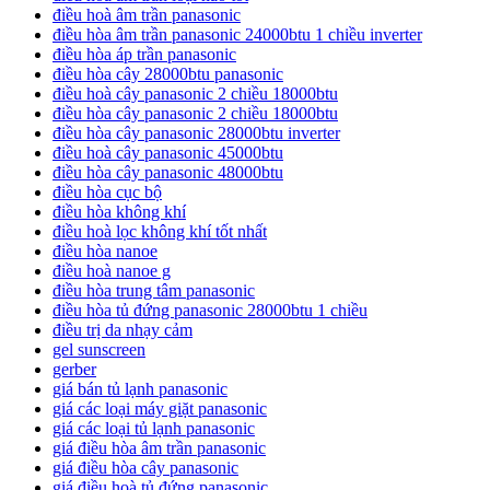
điều hoà âm trần panasonic
điều hòa âm trần panasonic 24000btu 1 chiều inverter
điều hòa áp trần panasonic
điều hòa cây 28000btu panasonic
điều hoà cây panasonic 2 chiều 18000btu
điều hòa cây panasonic 2 chiều 18000btu
điều hòa cây panasonic 28000btu inverter
điều hoà cây panasonic 45000btu
điều hòa cây panasonic 48000btu
điều hòa cục bộ
điều hòa không khí
điều hoà lọc không khí tốt nhất
điều hòa nanoe
điều hoà nanoe g
điều hòa trung tâm panasonic
điều hòa tủ đứng panasonic 28000btu 1 chiều
điều trị da nhạy cảm
gel sunscreen
gerber
giá bán tủ lạnh panasonic
giá các loại máy giặt panasonic
giá các loại tủ lạnh panasonic
giá điều hòa âm trần panasonic
giá điều hòa cây panasonic
giá điều hoà tủ đứng panasonic