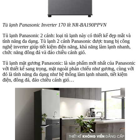
Tủ lạnh Panasonic Inverter 170 lít NR-BA190PPVN
Tủ lạnh Panasonic 2 cánh: loại tủ lạnh này có thiết kế đẹp mắt và
tính năng đa dạng. Tủ lạnh 2 cánh Panasonic được trang bị công
nghệ inverter giúp tiết kiệm điện năng, khả năng làm lạnh nhanh,
chức năng đông đá và đảo chiều cánh gió.
Tủ lạnh mặt gương Panasonic: là sản phẩm mới nhất của Panasonic
với thiết kế sang trọng, mặt ngoài phản chiếu như gương, cùng với
đó là tính năng đa dạng như hệ thống làm lạnh nhanh, tiết kiệm
điện, đông đá, đảo chiều cánh gió…