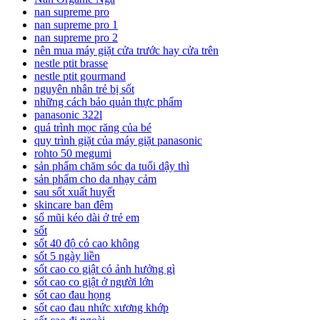
nan supreme pro
nan supreme pro 1
nan supreme pro 2
nên mua máy giặt cửa trước hay cửa trên
nestle ptit brasse
nestle ptit gourmand
nguyên nhân trẻ bị sốt
những cách bảo quản thực phẩm
panasonic 322l
quá trình mọc răng của bé
quy trình giặt của máy giặt panasonic
rohto 50 megumi
sản phẩm chăm sóc da tuổi dậy thì
sản phẩm cho da nhạy cảm
sau sốt xuất huyết
skincare ban đêm
sổ mũi kéo dài ở trẻ em
sốt
sốt 40 độ có cao không
sốt 5 ngày liền
sốt cao co giật có ảnh hưởng gì
sốt cao co giật ở người lớn
sốt cao đau họng
sốt cao đau nhức xương khớp