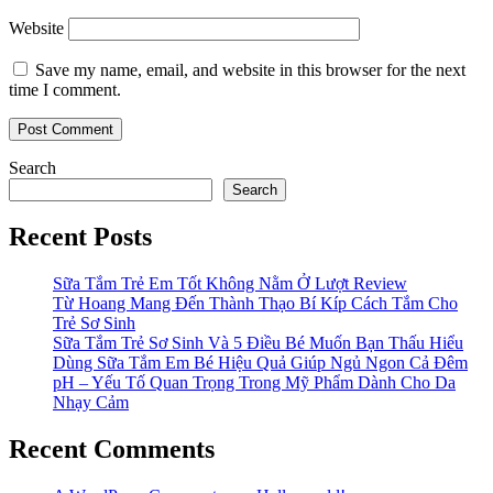
Website
Save my name, email, and website in this browser for the next
time I comment.
Search
Search
Recent Posts
Sữa Tắm Trẻ Em Tốt Không Nằm Ở Lượt Review
Từ Hoang Mang Đến Thành Thạo Bí Kíp Cách Tắm Cho
Trẻ Sơ Sinh
Sữa Tắm Trẻ Sơ Sinh Và 5 Điều Bé Muốn Bạn Thấu Hiểu
Dùng Sữa Tắm Em Bé Hiệu Quả Giúp Ngủ Ngon Cả Đêm
pH – Yếu Tố Quan Trọng Trong Mỹ Phẩm Dành Cho Da
Nhạy Cảm
Recent Comments