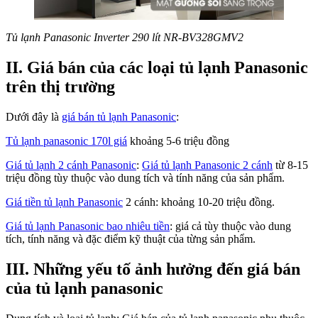
Tủ lạnh Panasonic Inverter 290 lít NR-BV328GMV2
II. Giá bán của các loại tủ lạnh Panasonic
trên thị trường
Dưới đây là
giá bán tủ lạnh Panasonic
:
Tủ lạnh panasonic 170l giá
khoảng 5-6 triệu đồng
Giá tủ lạnh 2 cánh Panasonic
:
Giá tủ lạnh Panasonic 2 cánh
từ 8-15
triệu đồng tùy thuộc vào dung tích và tính năng của sản phẩm.
Giá tiền tủ lạnh Panasonic
2 cánh: khoảng 10-20 triệu đồng.
Giá tủ lạnh Panasonic bao nhiêu tiền
: giá cả tùy thuộc vào dung
tích, tính năng và đặc điểm kỹ thuật của từng sản phẩm.
III. Những yếu tố ảnh hưởng đến giá bán
của tủ lạnh panasonic