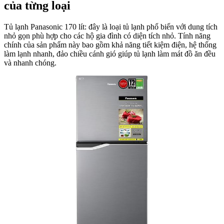
của từng loại
hưởng
Tủ lạnh Panasonic 170 lít: đây là loại tủ lạnh phổ biến với dung tích
nhỏ gọn phù hợp cho các hộ gia đình có diện tích nhỏ. Tính năng
chính của sản phẩm này bao gồm khả năng tiết kiệm điện, hệ thống
làm lạnh nhanh, đảo chiều cánh gió giúp tủ lạnh làm mát đồ ăn đều
và nhanh chóng.