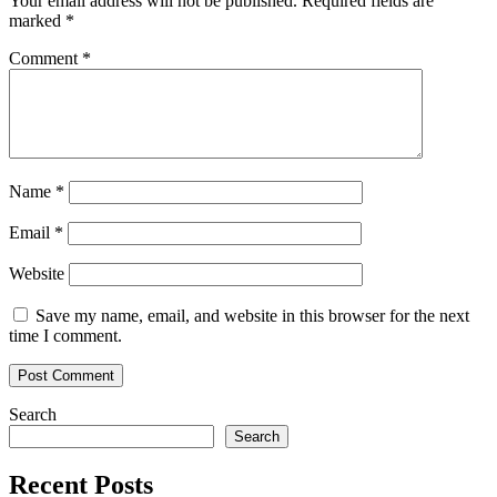
Your email address will not be published.
Required fields are
marked
*
Comment
*
Name
*
Email
*
Website
Save my name, email, and website in this browser for the next
time I comment.
Search
Search
Recent Posts