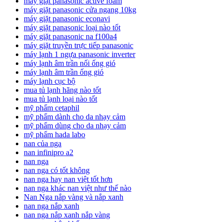
máy giặt panasonic active foam
máy giặt panasonic cửa ngang 10kg
máy giặt panasonic econavi
máy giặt panasonic loại nào tốt
máy giặt panasonic na f100a4
máy giặt truyền trực tiếp panasonic
máy lạnh 1 ngựa panasonic inverter
máy lạnh âm trần nối ống gió
máy lạnh âm trần ống gió
máy lạnh cục bộ
mua tủ lạnh hãng nào tốt
mua tủ lạnh loại nào tốt
mỹ phẩm cetaphil
mỹ phẩm dành cho da nhạy cảm
mỹ phẩm dùng cho da nhạy cảm
mỹ phẩm hada labo
nan của nga
nan infinipro a2
nan nga
nan nga có tốt không
nan nga hay nan việt tốt hơn
nan nga khác nan việt như thế nào
Nan Nga nắp vàng và nắp xanh
nan nga nắp xanh
nan nga nắp xanh nắp vàng