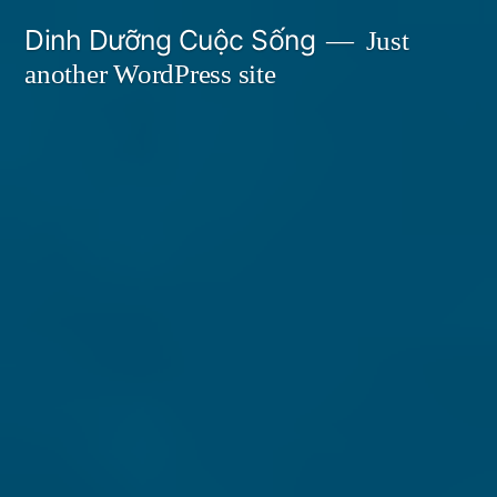
Skip
Dinh Dưỡng Cuộc Sống
Just
to
another WordPress site
content