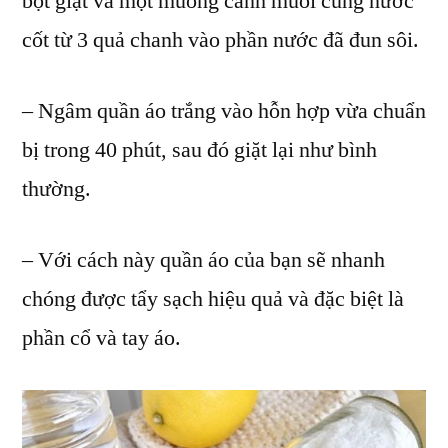
bột giặt và một muỗng canh muối cùng nước
cốt từ 3 quả chanh vào phần nước đã đun sôi.
– Ngâm quần áo trắng vào hỗn hợp vừa chuẩn
bị trong 40 phút, sau đó giặt lại như bình
thường.
– Với cách này quần áo của bạn sẽ nhanh
chóng được tẩy sạch hiệu quả và đặc biệt là
phần cổ và tay áo.