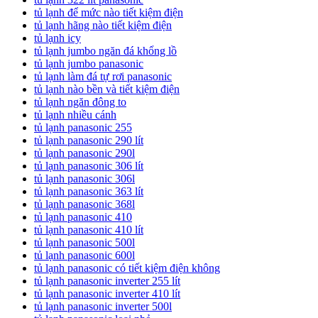
tủ lạnh để mức nào tiết kiệm điện
tủ lạnh hãng nào tiết kiệm điện
tủ lạnh icy
tủ lạnh jumbo ngăn đá khổng lồ
tủ lạnh jumbo panasonic
tủ lạnh làm đá tự rơi panasonic
tủ lạnh nào bền và tiết kiệm điện
tủ lạnh ngăn đông to
tủ lạnh nhiều cánh
tủ lạnh panasonic 255
tủ lạnh panasonic 290 lít
tủ lạnh panasonic 290l
tủ lạnh panasonic 306 lít
tủ lạnh panasonic 306l
tủ lạnh panasonic 363 lít
tủ lạnh panasonic 368l
tủ lạnh panasonic 410
tủ lạnh panasonic 410 lít
tủ lạnh panasonic 500l
tủ lạnh panasonic 600l
tủ lạnh panasonic có tiết kiệm điện không
tủ lạnh panasonic inverter 255 lít
tủ lạnh panasonic inverter 410 lít
tủ lạnh panasonic inverter 500l