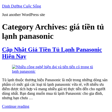
Skip
Dinh Dưỡng Cuộc Sống
to
Just another WordPress site
content
Category Archives:
giá tiền tủ
lạnh panasonic
Cập Nhật Giá Tiền Tủ Lạnh Panasonic
Hiện Nay
Tủ lạnh thuộc thương hiệu Panasonic là một trong những dòng sản
phẩm có mức giá các loại tủ lạnh panasonic vừa rẻ, với nhiều ưu
điểm được tích hợp và mang nhiều giá trị thực tiễn đến cho người
dùng nhất. Bạn đang muốn mua tủ lạnh Panasonic cho gia đình,
nhưng bạn chưa …
“Cập
Continue reading
Nhật