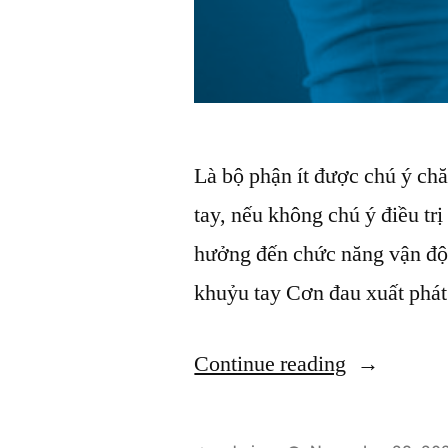
Là bộ phận ít được chú ý ch
tay, nếu không chú ý điều trị
hưởng đến chức năng vận độ
khuỷu tay Cơn đau xuất phá
“Đau
Continue reading
Nhức
Ở