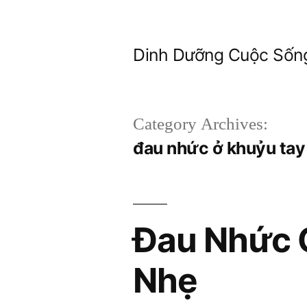
Skip
to
Dinh Dưỡng Cuộc Sốn
content
Category Archives:
đau nhức ở khuỷu tay
Đau Nhức 
Nhẹ