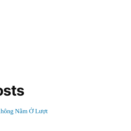
osts
Không Nằm Ở Lượt