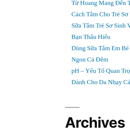
Từ Hoang Mang Đến T
Cách Tắm Cho Trẻ Sơ 
Sữa Tắm Trẻ Sơ Sinh 
Bạn Thấu Hiểu
Dùng Sữa Tắm Em Bé 
Ngon Cả Đêm
pH – Yếu Tố Quan Tr
Dành Cho Da Nhạy C
Archives