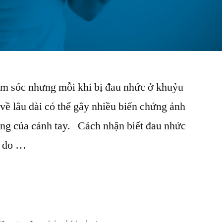
ăm sóc nhưng mỗi khi bị đau nhức ở khuỷu
 về lâu dài có thể gây nhiều biến chứng ảnh
ng của cánh tay. Cách nhận biết đau nhức
t do …