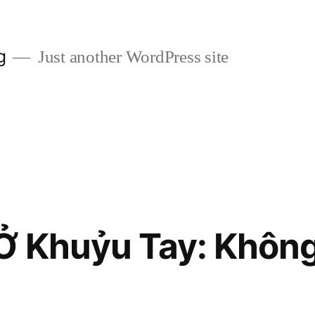
g
Just another WordPress site
Ở Khuỷu Tay: Khôn