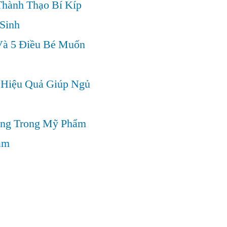
hành Thạo Bí Kíp
Sinh
Và 5 Điều Bé Muốn
Hiệu Quả Giúp Ngủ
ọng Trong Mỹ Phẩm
ảm