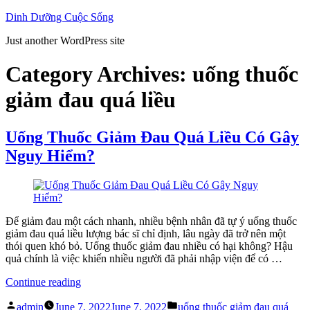
Skip
Dinh Dưỡng Cuộc Sống
to
Just another WordPress site
content
Category Archives:
uống thuốc
giảm đau quá liều
Uống Thuốc Giảm Đau Quá Liều Có Gây
Nguy Hiểm?
Để giảm đau một cách nhanh, nhiều bệnh nhân đã tự ý uống thuốc
giảm đau quá liều lượng bác sĩ chỉ định, lâu ngày đã trở nên một
thói quen khó bỏ. Uống thuốc giảm đau nhiều có hại không? Hậu
quả chính là việc khiến nhiều người đã phải nhập viện để có …
“Uống
Continue reading
Thuốc
Posted
Posted
Giảm
admin
June 7, 2022
June 7, 2022
uống thuốc giảm đau quá