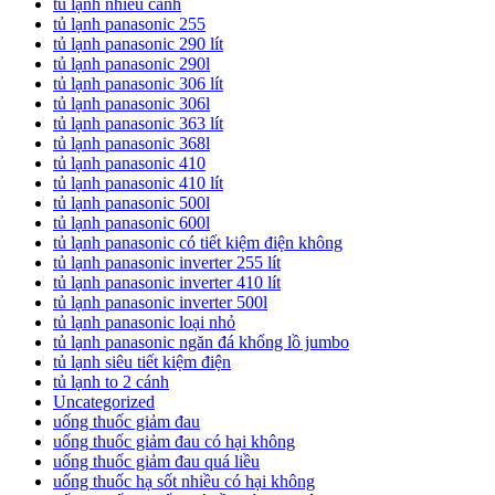
tủ lạnh nhiều cánh
tủ lạnh panasonic 255
tủ lạnh panasonic 290 lít
tủ lạnh panasonic 290l
tủ lạnh panasonic 306 lít
tủ lạnh panasonic 306l
tủ lạnh panasonic 363 lít
tủ lạnh panasonic 368l
tủ lạnh panasonic 410
tủ lạnh panasonic 410 lít
tủ lạnh panasonic 500l
tủ lạnh panasonic 600l
tủ lạnh panasonic có tiết kiệm điện không
tủ lạnh panasonic inverter 255 lít
tủ lạnh panasonic inverter 410 lít
tủ lạnh panasonic inverter 500l
tủ lạnh panasonic loại nhỏ
tủ lạnh panasonic ngăn đá khổng lồ jumbo
tủ lạnh siêu tiết kiệm điện
tủ lạnh to 2 cánh
Uncategorized
uống thuốc giảm đau
uống thuốc giảm đau có hại không
uống thuốc giảm đau quá liều
uống thuốc hạ sốt nhiều có hại không