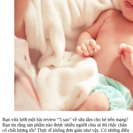
Bạn vừa lướt một bài review “5 sao” về sữa tắm cho bé trên mạng?
Bạn tin rằng sản phẩm nào được nhiều người chia sẻ thì chắc chắn
có chất lượng tốt? Thực tế không đơn giản như vậy. Có những điều