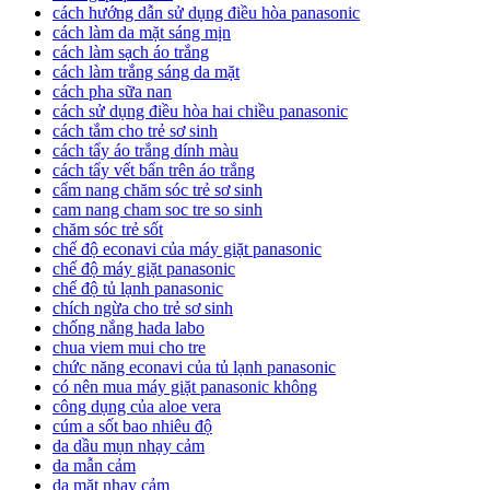
cách hướng dẫn sử dụng điều hòa panasonic
cách làm da mặt sáng mịn
cách làm sạch áo trắng
cách làm trắng sáng da mặt
cách pha sữa nan
cách sử dụng điều hòa hai chiều panasonic
cách tắm cho trẻ sơ sinh
cách tẩy áo trắng dính màu
cách tẩy vết bẩn trên áo trắng
cẩm nang chăm sóc trẻ sơ sinh
cam nang cham soc tre so sinh
chăm sóc trẻ sốt
chế độ econavi của máy giặt panasonic
chế độ máy giặt panasonic
chế độ tủ lạnh panasonic
chích ngừa cho trẻ sơ sinh
chống nắng hada labo
chua viem mui cho tre
chức năng econavi của tủ lạnh panasonic
có nên mua máy giặt panasonic không
công dụng của aloe vera
cúm a sốt bao nhiêu độ
da dầu mụn nhạy cảm
da mẫn cảm
da mặt nhạy cảm