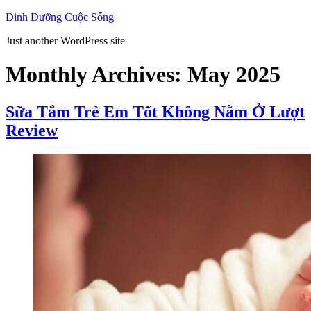
Skip
Dinh Dưỡng Cuộc Sống
to
Just another WordPress site
content
Monthly Archives:
May 2025
Sữa Tắm Trẻ Em Tốt Không Nằm Ở Lượt
Review