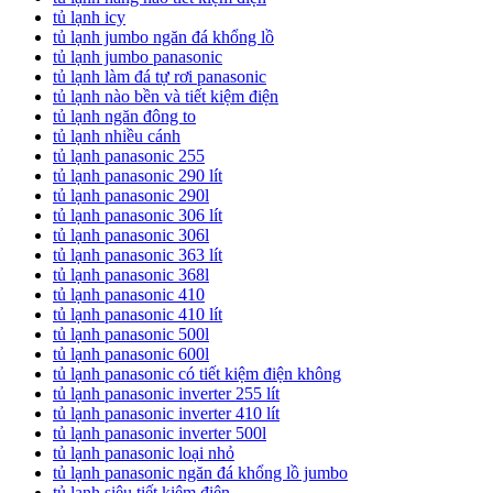
tủ lạnh icy
tủ lạnh jumbo ngăn đá khổng lồ
tủ lạnh jumbo panasonic
tủ lạnh làm đá tự rơi panasonic
tủ lạnh nào bền và tiết kiệm điện
tủ lạnh ngăn đông to
tủ lạnh nhiều cánh
tủ lạnh panasonic 255
tủ lạnh panasonic 290 lít
tủ lạnh panasonic 290l
tủ lạnh panasonic 306 lít
tủ lạnh panasonic 306l
tủ lạnh panasonic 363 lít
tủ lạnh panasonic 368l
tủ lạnh panasonic 410
tủ lạnh panasonic 410 lít
tủ lạnh panasonic 500l
tủ lạnh panasonic 600l
tủ lạnh panasonic có tiết kiệm điện không
tủ lạnh panasonic inverter 255 lít
tủ lạnh panasonic inverter 410 lít
tủ lạnh panasonic inverter 500l
tủ lạnh panasonic loại nhỏ
tủ lạnh panasonic ngăn đá khổng lồ jumbo
tủ lạnh siêu tiết kiệm điện