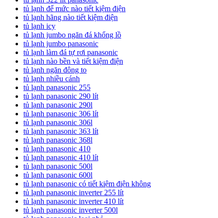
tủ lạnh để mức nào tiết kiệm điện
tủ lạnh hãng nào tiết kiệm điện
tủ lạnh icy
tủ lạnh jumbo ngăn đá khổng lồ
tủ lạnh jumbo panasonic
tủ lạnh làm đá tự rơi panasonic
tủ lạnh nào bền và tiết kiệm điện
tủ lạnh ngăn đông to
tủ lạnh nhiều cánh
tủ lạnh panasonic 255
tủ lạnh panasonic 290 lít
tủ lạnh panasonic 290l
tủ lạnh panasonic 306 lít
tủ lạnh panasonic 306l
tủ lạnh panasonic 363 lít
tủ lạnh panasonic 368l
tủ lạnh panasonic 410
tủ lạnh panasonic 410 lít
tủ lạnh panasonic 500l
tủ lạnh panasonic 600l
tủ lạnh panasonic có tiết kiệm điện không
tủ lạnh panasonic inverter 255 lít
tủ lạnh panasonic inverter 410 lít
tủ lạnh panasonic inverter 500l