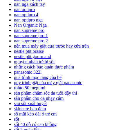
nan nga xách tay
nan optipro
nan optipro 4
nan optipro nga
Nan Organic Nga
nan supreme pro
nan supreme pro 1
nan supreme pro 2
nên mua máy giặt cửa trước hay cửa trên
nestle ptit brasse
nestle ptit gourmand
nguyên nhân trẻ bị sốt
những cách bảo quản thực phẩm
panasonic 322l
quá trình mọc răng của bé
quy trình giặt của máy giặt panasonic
rohto 50 megumi
sản phẩm chăm sóc da tuổi dậy thì
sản phẩm cho da nhạy cảm
sau sốt xuất huyết
skincare ban đêm
sổ mũi kéo dài ở trẻ em
sốt
sốt 40 độ có cao không
sốt 5 ngày liền