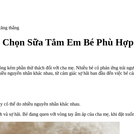
h Chọn Sữa Tắm Em Bé Phù Hợp
hông kém phần thử thách đối với cha mẹ. Nhiều bé có phản ứng trái ngượ
hiều nguyên nhân khác nhau, từ cảm giác sợ hãi ban đầu đến việc bé 
c
?
h
n
ày có thể do nhiều nguyên nhân khác nhau.
ình và sợ hãi. Bé đang quen với vòng tay ấm áp của cha mẹ, khi đặt xuốn