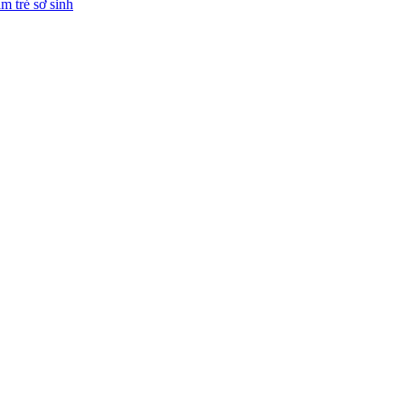
ắm trẻ sơ sinh