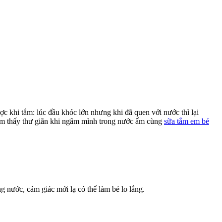
c khi tắm: lúc đầu khóc lớn nhưng khi đã quen với nước thì lại
cảm thấy thư giãn khi ngâm mình trong nước ấm cùng
sữa tắm em bé
g nước, cảm giác mới lạ có thể làm bé lo lắng.