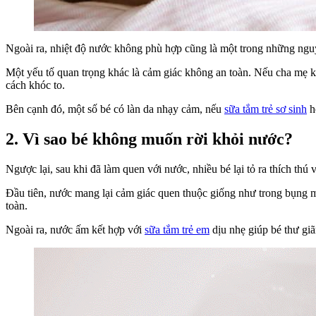
Ngoài ra, nhiệt độ nước không phù hợp cũng là một trong những nguy
Một yếu tố quan trọng khác là cảm giác không an toàn. Nếu cha mẹ 
cách khóc to.
Bên cạnh đó, một số bé có làn da nhạy cảm, nếu
sữa tắm trẻ sơ sinh
h
2. Vì sao bé không muốn rời khỏi nước?
Ngược lại, sau khi đã làm quen với nước, nhiều bé lại tỏ ra thích th
Đầu tiên, nước mang lại cảm giác quen thuộc giống như trong bụng mẹ
toàn.
Ngoài ra, nước ấm kết hợp với
sữa tắm trẻ em
dịu nhẹ giúp bé thư gi