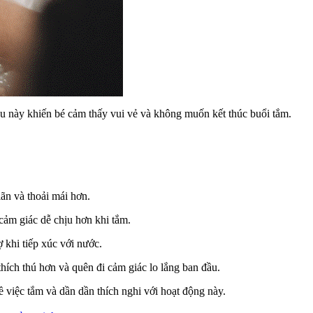
iều này khiến bé cảm thấy vui vẻ và không muốn kết thúc buổi tắm.
ãn và thoải mái hơn.
cảm giác dễ chịu hơn khi tắm.
 khi tiếp xúc với nước.
hích thú hơn và quên đi cảm giác lo lắng ban đầu.
 việc tắm và dần dần thích nghi với hoạt động này.