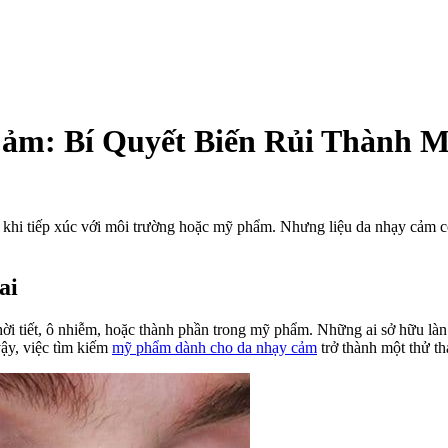
m: Bí Quyết Biến Rủi Thành 
m
khi tiếp xúc với môi trường hoặc mỹ phẩm. Nhưng liệu da nhạy cảm có
h
ai
y
:
thời tiết, ô nhiễm, hoặc thành phần trong mỹ phẩm. Những ai sở hữu là
ậy, việc tìm kiếm
mỹ phẩm dành cho da nhạy cảm
trở thành một thử th
t
nh