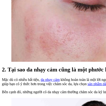
2. Tại sao da nhạy cảm cũng là một phước 
Mặc dù có nhiều bất tiện,
da nhạy cảm
không hoàn toàn là một lời ng
giúp bạn có ý thức hơn trong việc chăm sóc da, lựa chọn
sản phẩm d
Bên cạnh đó, những người có da nhạy cảm thường chăm sóc da kỹ lưỡng