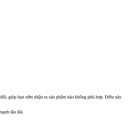
y đổi, giúp bạn sớm nhận ra sản phẩm nào không phù hợp. Điều này
mạnh lâu dài.