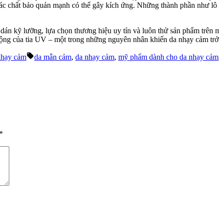
ác chất bảo quản mạnh có thể gây kích ứng. Những thành phần như lô hộ
 dán kỹ lưỡng, lựa chọn thương hiệu uy tín và luôn thử sản phẩm trên 
ộng của tia UV – một trong những nguyên nhân khiến da nhạy cảm trở
Tags:
nhạy cảm
da mẫn cảm
,
da nhạy cảm
,
mỹ phẩm dành cho da nhạy cảm
*