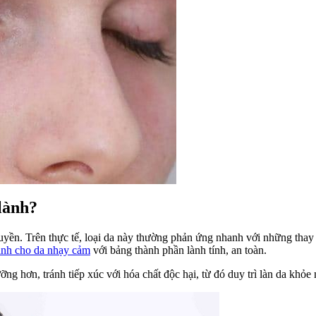
lành?
uyền. Trên thực tế, loại da này thường phản ứng nhanh với những tha
ành cho da nhạy cảm
với bảng thành phần lành tính, an toàn.
 hơn, tránh tiếp xúc với hóa chất độc hại, từ đó duy trì làn da khỏe 