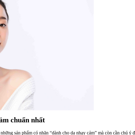
cảm chuẩn nhất
những sản phẩm có nhãn “dành cho da nhạy cảm” mà còn cần chú ý đến