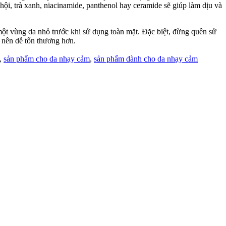
i, trà xanh, niacinamide, panthenol hay ceramide sẽ giúp làm dịu và
một vùng da nhỏ trước khi sử dụng toàn mặt. Đặc biệt, đừng quên sử
 nên dễ tổn thương hơn.
,
sản phẩm cho da nhạy cảm
,
sản phẩm dành cho da nhạy cảm