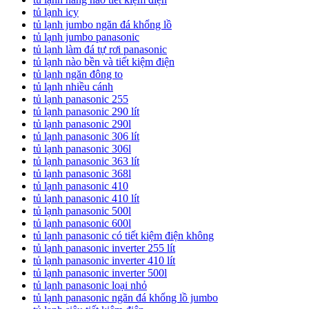
tủ lạnh icy
tủ lạnh jumbo ngăn đá khổng lồ
tủ lạnh jumbo panasonic
tủ lạnh làm đá tự rơi panasonic
tủ lạnh nào bền và tiết kiệm điện
tủ lạnh ngăn đông to
tủ lạnh nhiều cánh
tủ lạnh panasonic 255
tủ lạnh panasonic 290 lít
tủ lạnh panasonic 290l
tủ lạnh panasonic 306 lít
tủ lạnh panasonic 306l
tủ lạnh panasonic 363 lít
tủ lạnh panasonic 368l
tủ lạnh panasonic 410
tủ lạnh panasonic 410 lít
tủ lạnh panasonic 500l
tủ lạnh panasonic 600l
tủ lạnh panasonic có tiết kiệm điện không
tủ lạnh panasonic inverter 255 lít
tủ lạnh panasonic inverter 410 lít
tủ lạnh panasonic inverter 500l
tủ lạnh panasonic loại nhỏ
tủ lạnh panasonic ngăn đá khổng lồ jumbo