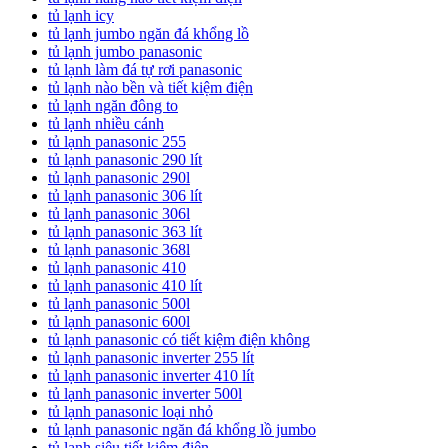
tủ lạnh icy
tủ lạnh jumbo ngăn đá khổng lồ
tủ lạnh jumbo panasonic
tủ lạnh làm đá tự rơi panasonic
tủ lạnh nào bền và tiết kiệm điện
tủ lạnh ngăn đông to
tủ lạnh nhiều cánh
tủ lạnh panasonic 255
tủ lạnh panasonic 290 lít
tủ lạnh panasonic 290l
tủ lạnh panasonic 306 lít
tủ lạnh panasonic 306l
tủ lạnh panasonic 363 lít
tủ lạnh panasonic 368l
tủ lạnh panasonic 410
tủ lạnh panasonic 410 lít
tủ lạnh panasonic 500l
tủ lạnh panasonic 600l
tủ lạnh panasonic có tiết kiệm điện không
tủ lạnh panasonic inverter 255 lít
tủ lạnh panasonic inverter 410 lít
tủ lạnh panasonic inverter 500l
tủ lạnh panasonic loại nhỏ
tủ lạnh panasonic ngăn đá khổng lồ jumbo
tủ lạnh siêu tiết kiệm điện