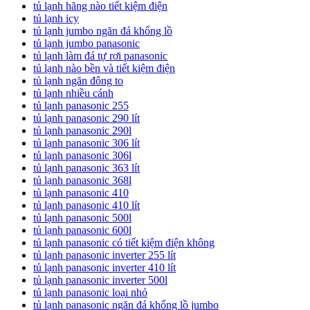
tủ lạnh hãng nào tiết kiệm điện
tủ lạnh icy
tủ lạnh jumbo ngăn đá khổng lồ
tủ lạnh jumbo panasonic
tủ lạnh làm đá tự rơi panasonic
tủ lạnh nào bền và tiết kiệm điện
tủ lạnh ngăn đông to
tủ lạnh nhiều cánh
tủ lạnh panasonic 255
tủ lạnh panasonic 290 lít
tủ lạnh panasonic 290l
tủ lạnh panasonic 306 lít
tủ lạnh panasonic 306l
tủ lạnh panasonic 363 lít
tủ lạnh panasonic 368l
tủ lạnh panasonic 410
tủ lạnh panasonic 410 lít
tủ lạnh panasonic 500l
tủ lạnh panasonic 600l
tủ lạnh panasonic có tiết kiệm điện không
tủ lạnh panasonic inverter 255 lít
tủ lạnh panasonic inverter 410 lít
tủ lạnh panasonic inverter 500l
tủ lạnh panasonic loại nhỏ
tủ lạnh panasonic ngăn đá khổng lồ jumbo