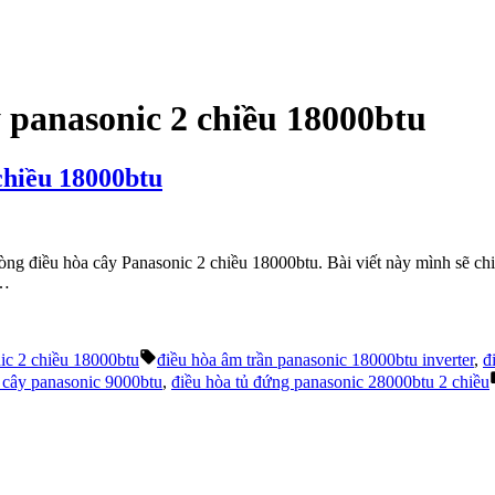
y panasonic 2 chiều 18000btu
 chiều 18000btu
òng điều hòa cây Panasonic 2 chiều 18000btu. Bài viết này mình sẽ chi
 …
Tags:
ic 2 chiều 18000btu
điều hòa âm trần panasonic 18000btu inverter
,
đ
 cây panasonic 9000btu
,
điều hòa tủ đứng panasonic 28000btu 2 chiều