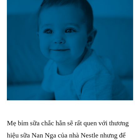
Mẹ bỉm sữa chắc hẳn sẽ rất quen với thương
hiệu sữa Nan Nga của nhà Nestle nhưng để