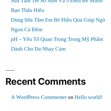
Sữa Tắm Trẻ Sơ Sinh Và 5 Điều Bé Muốn
Bạn Thấu Hiểu
Dùng Sữa Tắm Em Bé Hiệu Quả Giúp Ngủ
Ngon Cả Đêm
pH – Yếu Tố Quan Trọng Trong Mỹ Phẩm
Dành Cho Da Nhạy Cảm
Recent Comments
A WordPress Commenter
on
Hello world!