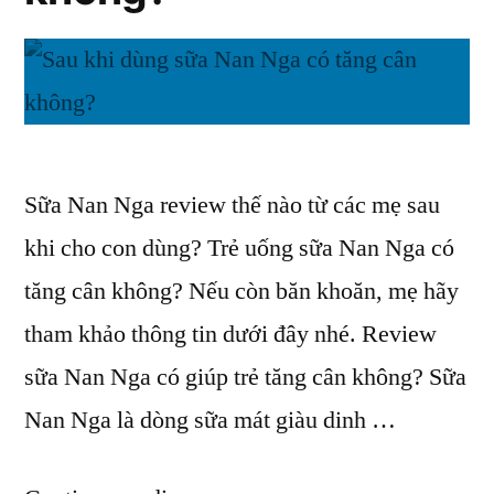
bé”
dành
cho
bé
Sữa Nan Nga review thế nào từ các mẹ sau
khi cho con dùng? Trẻ uống sữa Nan Nga có
tăng cân không? Nếu còn băn khoăn, mẹ hãy
tham khảo thông tin dưới đây nhé. Review
sữa Nan Nga có giúp trẻ tăng cân không? Sữa
Nan Nga là dòng sữa mát giàu dinh …