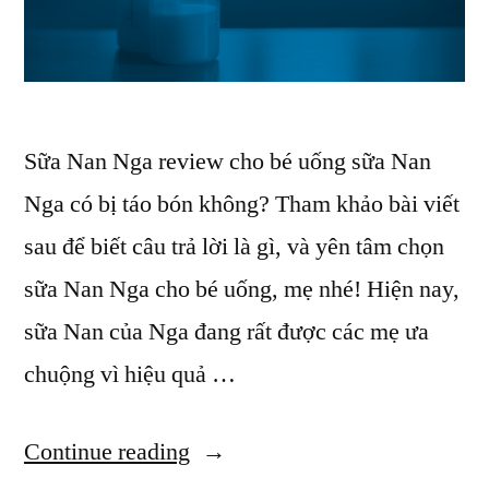
Sữa Nan Nga review cho bé uống sữa Nan
Nga có bị táo bón không? Tham khảo bài viết
sau để biết câu trả lời là gì, và yên tâm chọn
sữa Nan Nga cho bé uống, mẹ nhé! Hiện nay,
sữa Nan của Nga đang rất được các mẹ ưa
chuộng vì hiệu quả …
“Sữa
Continue reading