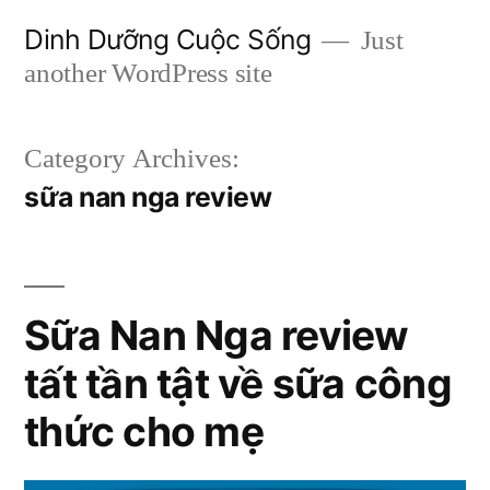
Skip
Dinh Dưỡng Cuộc Sống
Just
to
another WordPress site
content
Category Archives:
sữa nan nga review
Sữa Nan Nga review
tất tần tật về sữa công
thức cho mẹ