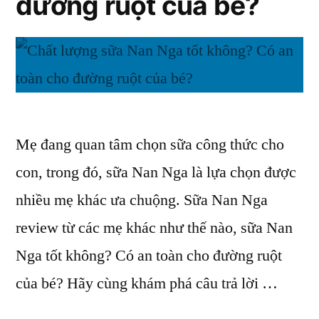
đường ruột của bé?
bón
không?
Mẹ đang quan tâm chọn sữa công thức cho
con, trong đó, sữa Nan Nga là lựa chọn được
nhiều mẹ khác ưa chuộng. Sữa Nan Nga
review từ các mẹ khác như thế nào, sữa Nan
Nga tốt không? Có an toàn cho đường ruột
của bé? Hãy cùng khám phá câu trả lời …