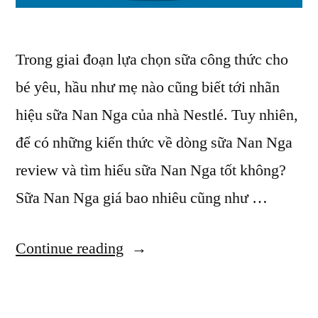
Trong giai đoạn lựa chọn sữa công thức cho
bé yêu, hầu như mẹ nào cũng biết tới nhãn
hiệu sữa Nan Nga của nhà Nestlé. Tuy nhiên,
để có những kiến thức về dòng sữa Nan Nga
review và tìm hiểu sữa Nan Nga tốt không?
Sữa Nan Nga giá bao nhiêu cũng như …
“Sữa
Continue reading
Nan
Nga