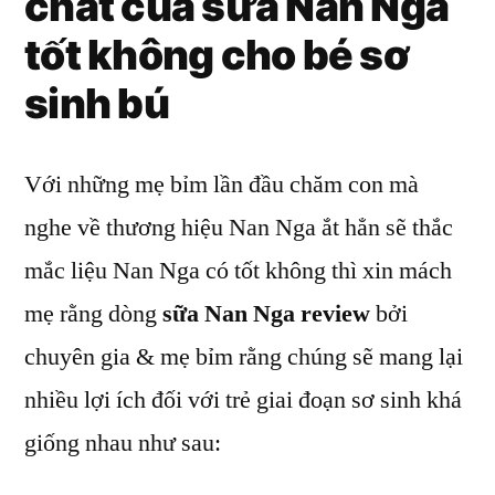
chất của
sữa Nan Nga
tốt không
cho bé sơ
sinh bú
Với những mẹ bỉm lần đầu chăm con mà
nghe về thương hiệu Nan Nga ắt hẳn sẽ thắc
mắc liệu Nan Nga có tốt không thì xin mách
mẹ rằng dòng
sữa Nan Nga review
bởi
chuyên gia & mẹ bỉm rằng chúng sẽ mang lại
nhiều lợi ích đối với trẻ giai đoạn sơ sinh khá
giống nhau như sau: