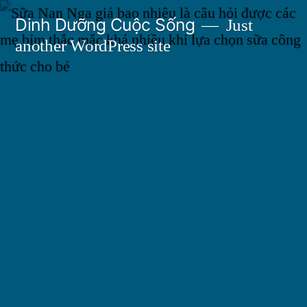
Skip
Dinh Dưỡng Cuộc Sống
Just
to
another WordPress site
content