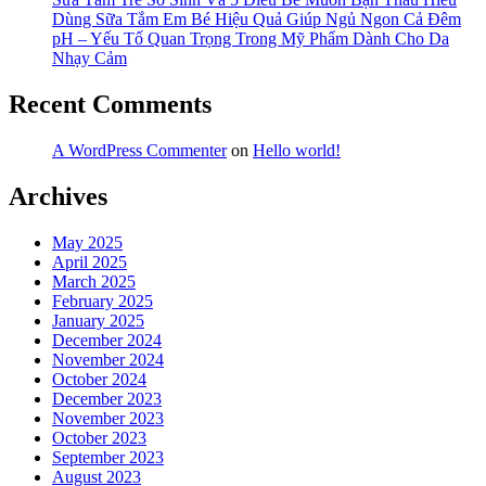
Dùng Sữa Tắm Em Bé Hiệu Quả Giúp Ngủ Ngon Cả Đêm
pH – Yếu Tố Quan Trọng Trong Mỹ Phẩm Dành Cho Da
Nhạy Cảm
Recent Comments
A WordPress Commenter
on
Hello world!
Archives
May 2025
April 2025
March 2025
February 2025
January 2025
December 2024
November 2024
October 2024
December 2023
November 2023
October 2023
September 2023
August 2023