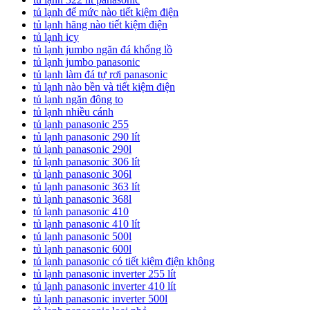
tủ lạnh để mức nào tiết kiệm điện
tủ lạnh hãng nào tiết kiệm điện
tủ lạnh icy
tủ lạnh jumbo ngăn đá khổng lồ
tủ lạnh jumbo panasonic
tủ lạnh làm đá tự rơi panasonic
tủ lạnh nào bền và tiết kiệm điện
tủ lạnh ngăn đông to
tủ lạnh nhiều cánh
tủ lạnh panasonic 255
tủ lạnh panasonic 290 lít
tủ lạnh panasonic 290l
tủ lạnh panasonic 306 lít
tủ lạnh panasonic 306l
tủ lạnh panasonic 363 lít
tủ lạnh panasonic 368l
tủ lạnh panasonic 410
tủ lạnh panasonic 410 lít
tủ lạnh panasonic 500l
tủ lạnh panasonic 600l
tủ lạnh panasonic có tiết kiệm điện không
tủ lạnh panasonic inverter 255 lít
tủ lạnh panasonic inverter 410 lít
tủ lạnh panasonic inverter 500l