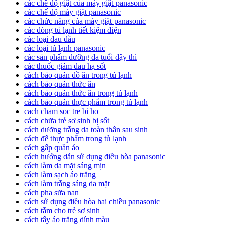
các chế độ giặt của máy giặt panasonic
các chế độ máy giặt panasonic
các chức năng của máy giặt panasonic
các dòng tủ lạnh tiết kiệm điện
các loại đau đầu
các loại tủ lạnh panasonic
các sản phẩm dưỡng da tuổi dậy thì
các thuốc giảm đau hạ sốt
cách bảo quản đồ ăn trong tủ lạnh
cách bảo quản thức ăn
cách bảo quản thức ăn trong tủ lạnh
cách bảo quản thực phẩm trong tủ lạnh
cach cham soc tre bi ho
cách chữa trẻ sơ sinh bị sốt
cách dưỡng trắng da toàn thân sau sinh
cách để thực phẩm trong tủ lạnh
cách gấp quần áo
cách hướng dẫn sử dụng điều hòa panasonic
cách làm da mặt sáng mịn
cách làm sạch áo trắng
cách làm trắng sáng da mặt
cách pha sữa nan
cách sử dụng điều hòa hai chiều panasonic
cách tắm cho trẻ sơ sinh
cách tẩy áo trắng dính màu