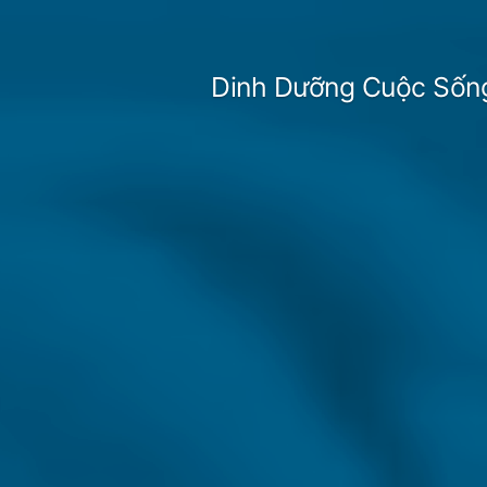
Skip
to
Dinh Dưỡng Cuộc Sốn
content