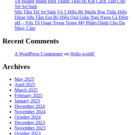
Không?
Từ Hoang Mang Đến Thành Thạo Bí Kíp Cách Tắm Cho
Trẻ Sơ Sinh
Sữa Tắm Trẻ Sơ Sinh Và 5 Điều Bé Muốn Bạn Thấu Hiểu
Dùng Sữa Tắm Em Bé Hiệu Quả Giúp Ngủ Ngon Cả Đêm
pH – Yếu Tố Quan Trọng Trong Mỹ Phẩm Dành Cho Da
Nhạy Cảm
Recent Comments
A WordPress Commenter
on
Hello world!
Archives
May 2025
April 2025
March 2025
February 2025
January 2025
December 2024
November 2024
October 2024
December 2023
November 2023
October 2023