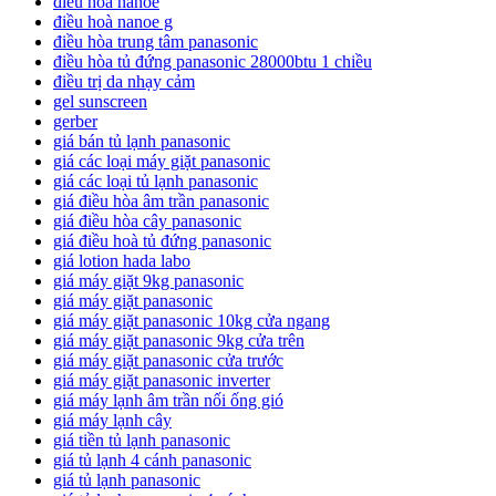
điều hòa nanoe
điều hoà nanoe g
điều hòa trung tâm panasonic
điều hòa tủ đứng panasonic 28000btu 1 chiều
điều trị da nhạy cảm
gel sunscreen
gerber
giá bán tủ lạnh panasonic
giá các loại máy giặt panasonic
giá các loại tủ lạnh panasonic
giá điều hòa âm trần panasonic
giá điều hòa cây panasonic
giá điều hoà tủ đứng panasonic
giá lotion hada labo
giá máy giặt 9kg panasonic
giá máy giặt panasonic
giá máy giặt panasonic 10kg cửa ngang
giá máy giặt panasonic 9kg cửa trên
giá máy giặt panasonic cửa trước
giá máy giặt panasonic inverter
giá máy lạnh âm trần nối ống gió
giá máy lạnh cây
giá tiền tủ lạnh panasonic
giá tủ lạnh 4 cánh panasonic
giá tủ lạnh panasonic