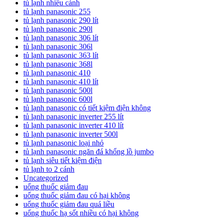
tủ lạnh nhiều cánh
tủ lạnh panasonic 255
tủ lạnh panasonic 290 lít
tủ lạnh panasonic 290l
tủ lạnh panasonic 306 lít
tủ lạnh panasonic 306l
tủ lạnh panasonic 363 lít
tủ lạnh panasonic 368l
tủ lạnh panasonic 410
tủ lạnh panasonic 410 lít
tủ lạnh panasonic 500l
tủ lạnh panasonic 600l
tủ lạnh panasonic có tiết kiệm điện không
tủ lạnh panasonic inverter 255 lít
tủ lạnh panasonic inverter 410 lít
tủ lạnh panasonic inverter 500l
tủ lạnh panasonic loại nhỏ
tủ lạnh panasonic ngăn đá khổng lồ jumbo
tủ lạnh siêu tiết kiệm điện
tủ lạnh to 2 cánh
Uncategorized
uống thuốc giảm đau
uống thuốc giảm đau có hại không
uống thuốc giảm đau quá liều
uống thuốc hạ sốt nhiều có hại không