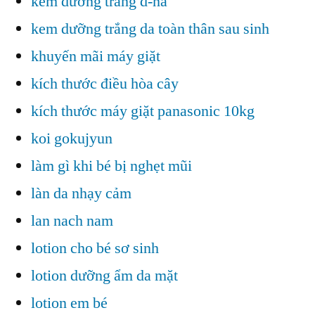
kem dưỡng trắng d-na
kem dưỡng trắng da toàn thân sau sinh
khuyến mãi máy giặt
kích thước điều hòa cây
kích thước máy giặt panasonic 10kg
koi gokujyun
làm gì khi bé bị nghẹt mũi
làn da nhạy cảm
lan nach nam
lotion cho bé sơ sinh
lotion dưỡng ẩm da mặt
lotion em bé