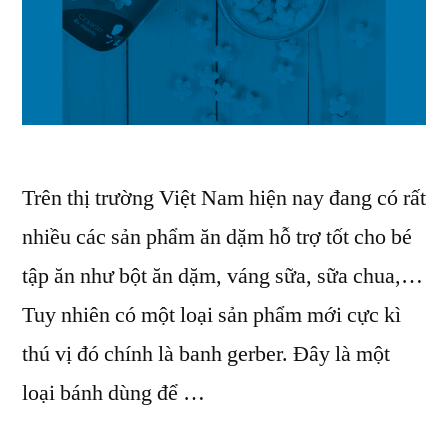
Trên thị trường Việt Nam hiện nay đang có rất
nhiều các sản phẩm ăn dặm hỗ trợ tốt cho bé
tập ăn như bột ăn dặm, váng sữa, sữa chua,…
Tuy nhiên có một loại sản phẩm mới cực kì
thú vị đó chính là banh gerber. Đây là một
loại bánh dùng để …