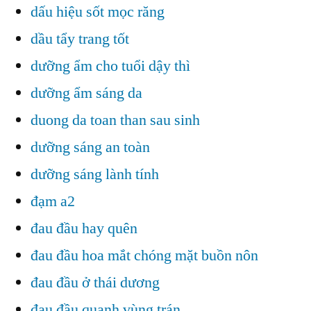
dấu hiệu sốt mọc răng
dầu tẩy trang tốt
dưỡng ẩm cho tuổi dậy thì
dưỡng ẩm sáng da
duong da toan than sau sinh
dưỡng sáng an toàn
dưỡng sáng lành tính
đạm a2
đau đầu hay quên
đau đầu hoa mắt chóng mặt buồn nôn
đau đầu ở thái dương
đau đầu quanh vùng trán