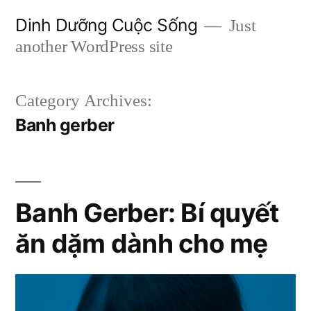
Skip
Dinh Dưỡng Cuộc Sống
Just
to
another WordPress site
content
Category Archives:
Banh gerber
Banh Gerber: Bí quyết
ăn dặm dành cho mẹ