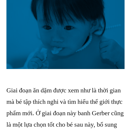
Giai đoạn ăn dặm được xem như là thời gian
mà bé tập thích nghi và tìm hiểu thế giới thực
phẩm mới. Ở giai đoạn này banh Gerber cũng
là một lựa chọn tốt cho bé sau này, bổ sung