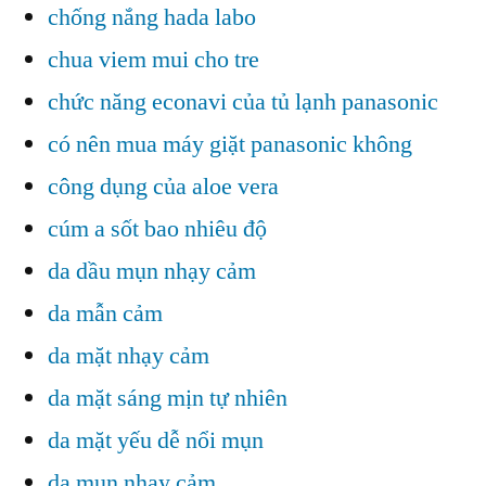
chống nắng hada labo
chua viem mui cho tre
chức năng econavi của tủ lạnh panasonic
có nên mua máy giặt panasonic không
công dụng của aloe vera
cúm a sốt bao nhiêu độ
da dầu mụn nhạy cảm
da mẫn cảm
da mặt nhạy cảm
da mặt sáng mịn tự nhiên
da mặt yếu dễ nổi mụn
da mụn nhạy cảm