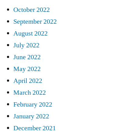
October 2022
September 2022
August 2022
July 2022
June 2022
May 2022
April 2022
March 2022
February 2022
January 2022
December 2021