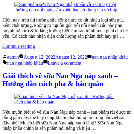
nhập
giữa
khẩu
sữa
và
Nan
xách
Nga
Hiện nay, trên thị trường sữa công thức có rất nhiều loại sữa giả,
tay?”
nhập
kém chất lượng, không rõ nguồn gốc trôi nổi khiến các bậc phu
khẩu
huynh trăn trở & lo lắng không biết làm sao tránh mua phải cho bé
và
yêu. Có cách nào nhận diện chất lượng sản phẩm thật hay giả …
xách
tay?
“Nan
Continue reading
Nga
Posted
Posted
nội
admin
August 12, 2022
August 12, 2022
nan nga nhập khẩu
by
in
Tags:
địa
on
nan nga nhập khẩu
Leave a comment
chỉ
Nan
mẹo
Nga
Giải thích về sữa Nan Nga nắp xanh –
phân
nội
Hướng dẫn cách pha & bảo quản
biệt
địa
sữa
chỉ
giả
mẹo
thông
phân
qua
biệt
hạn
sữa
Nếu muốn biết rõ về sữa Nan Nga nắp xanh – sản phẩm rất được tin
sử
giả
dùng gần đây, mẹ hãy cùng khám phá thông tin trong bài viết sau
dụng”
thông
đây nhé! Mẹ có biết sữa Nan Nga nắp xanh là gì? Sữa Nan Nga
qua
nhập khẩu chính là sản phẩm nổi tiếng và hiệu …
hạn