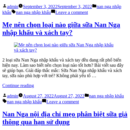
Mua
Posted
Posted
Sữa
admin
September 3, 2022
September 3, 2022
nan nga nhập
by
in
Tags:
Nan
on
khẩu
nan nga nhập khẩu
Leave a comment
Nga
Nên
Nhập
Mua
Mẹ nên chọn loại nào giữa sữa Nan Nga
Khẩu
Sữa
nhập khẩu và xách tay?
Hay
Nan
Xách
Nga
Tay?”
Nhập
Khẩu
Hay
Xách
2 loại sữa Nan Nga nhập khẩu và xách tay đều đang rất phổ biến
Tay?
hiện nay. Làm sao biết nên chọn loại nào tốt hơn? Bài viết sau đây
sẽ giúp bạn. Giải đáp thắc mắc: Sữa Nan Nga nhập khẩu và xách
tay, sữa nào phù hợp với trẻ? Không phải yếu tố …
“Mẹ
Continue reading
nên
Posted
Posted
chọn
admin
August 27, 2022
August 27, 2022
nan nga nhập khẩu
by
in
Tags:
loại
on
nan nga nhập khẩu
Leave a comment
nào
Mẹ
giữa
nên
Nan Nga nội địa chỉ mẹo phân biệt sữa giả
sữa
chọn
thông qua hạn sử dụng
Nan
loại
Nga
nào