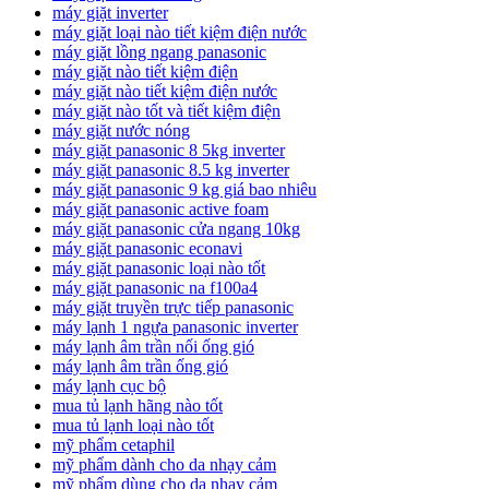
máy giặt inverter
máy giặt loại nào tiết kiệm điện nước
máy giặt lồng ngang panasonic
máy giặt nào tiết kiệm điện
máy giặt nào tiết kiệm điện nước
máy giặt nào tốt và tiết kiệm điện
máy giặt nước nóng
máy giặt panasonic 8 5kg inverter
máy giặt panasonic 8.5 kg inverter
máy giặt panasonic 9 kg giá bao nhiêu
máy giặt panasonic active foam
máy giặt panasonic cửa ngang 10kg
máy giặt panasonic econavi
máy giặt panasonic loại nào tốt
máy giặt panasonic na f100a4
máy giặt truyền trực tiếp panasonic
máy lạnh 1 ngựa panasonic inverter
máy lạnh âm trần nối ống gió
máy lạnh âm trần ống gió
máy lạnh cục bộ
mua tủ lạnh hãng nào tốt
mua tủ lạnh loại nào tốt
mỹ phẩm cetaphil
mỹ phẩm dành cho da nhạy cảm
mỹ phẩm dùng cho da nhạy cảm