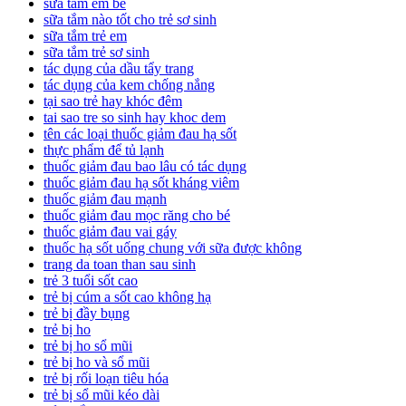
sữa tắm em bé
sữa tắm nào tốt cho trẻ sơ sinh
sữa tắm trẻ em
sữa tắm trẻ sơ sinh
tác dụng của dầu tẩy trang
tác dụng của kem chống nắng
tại sao trẻ hay khóc đêm
tai sao tre so sinh hay khoc dem
tên các loại thuốc giảm đau hạ sốt
thực phẩm để tủ lạnh
thuốc giảm đau bao lâu có tác dụng
thuốc giảm đau hạ sốt kháng viêm
thuốc giảm đau mạnh
thuốc giảm đau mọc răng cho bé
thuốc giảm đau vai gáy
thuốc hạ sốt uống chung với sữa được không
trang da toan than sau sinh
trẻ 3 tuổi sốt cao
trẻ bị cúm a sốt cao không hạ
trẻ bị đầy bụng
trẻ bị ho
trẻ bị ho sổ mũi
trẻ bị ho và sổ mũi
trẻ bị rối loạn tiêu hóa
trẻ bị sổ mũi kéo dài