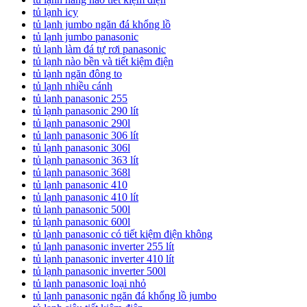
tủ lạnh icy
tủ lạnh jumbo ngăn đá khổng lồ
tủ lạnh jumbo panasonic
tủ lạnh làm đá tự rơi panasonic
tủ lạnh nào bền và tiết kiệm điện
tủ lạnh ngăn đông to
tủ lạnh nhiều cánh
tủ lạnh panasonic 255
tủ lạnh panasonic 290 lít
tủ lạnh panasonic 290l
tủ lạnh panasonic 306 lít
tủ lạnh panasonic 306l
tủ lạnh panasonic 363 lít
tủ lạnh panasonic 368l
tủ lạnh panasonic 410
tủ lạnh panasonic 410 lít
tủ lạnh panasonic 500l
tủ lạnh panasonic 600l
tủ lạnh panasonic có tiết kiệm điện không
tủ lạnh panasonic inverter 255 lít
tủ lạnh panasonic inverter 410 lít
tủ lạnh panasonic inverter 500l
tủ lạnh panasonic loại nhỏ
tủ lạnh panasonic ngăn đá khổng lồ jumbo