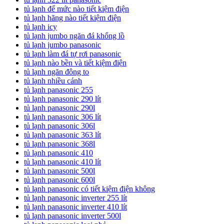
tủ lạnh để mức nào tiết kiệm điện
tủ lạnh hãng nào tiết kiệm điện
tủ lạnh icy
tủ lạnh jumbo ngăn đá khổng lồ
tủ lạnh jumbo panasonic
tủ lạnh làm đá tự rơi panasonic
tủ lạnh nào bền và tiết kiệm điện
tủ lạnh ngăn đông to
tủ lạnh nhiều cánh
tủ lạnh panasonic 255
tủ lạnh panasonic 290 lít
tủ lạnh panasonic 290l
tủ lạnh panasonic 306 lít
tủ lạnh panasonic 306l
tủ lạnh panasonic 363 lít
tủ lạnh panasonic 368l
tủ lạnh panasonic 410
tủ lạnh panasonic 410 lít
tủ lạnh panasonic 500l
tủ lạnh panasonic 600l
tủ lạnh panasonic có tiết kiệm điện không
tủ lạnh panasonic inverter 255 lít
tủ lạnh panasonic inverter 410 lít
tủ lạnh panasonic inverter 500l