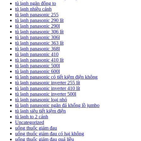
tủ lạnh ngăn đông to
tủ lạnh nhiều cánh
tủ lạnh panasonic 255
tủ lạnh panasonic 290 lít
tủ lạnh panasonic 290l
tủ lạnh panasonic 306 lít
tủ lạnh panasonic 306l
tủ lạnh panasonic 363 lít
tủ lạnh panasonic 368l
tủ lạnh panasonic 410
tủ lạnh panasonic 410 lít
tủ lạnh panasonic 500l
tủ lạnh panasonic 600l
tủ lạnh panasonic có tiết kiệm điện không
tủ lạnh panasonic inverter 255 lít
tủ lạnh panasonic inverter 410 lít
tủ lạnh panasonic inverter 500l
tủ lạnh panasonic loại nhỏ
tủ lạnh panasonic ngăn đá khổng lồ jumbo
tủ lạnh siêu tiết kiệm điện
tủ lạnh to 2 cánh
Uncategorized
uống thuốc giảm đau
uống thuốc giảm đau có hại không
uống thuốc giảm đau quá liều