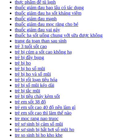
thực phẩm để tủ lạnh
thuốc giảm đau bao lâu có tác dụng
thuốc giảm đau hạ sốt kháng viêm
thuốc giảm đau mạnh
thuốc giảm đau mọc răng cho bé
thuốc giảm đau vai gáy
thuốc hạ sốt uống chung với sữa được không
trang da toan than sau sinh
trẻ 3 tuổi sốt cao
trẻ bị cúm a sốt cao không hạ
trẻ bị đầy bụng
trẻ bị ho
trẻ bị ho sổ mũi
trẻ bị ho và sổ mũi
trẻ bị rối loạn tiêu hóa
trẻ bị sổ mũi kéo dài
trẻ bị tắc mũi
trẻ bị tiêu chảy kèm sốt
trẻ em sốt 38 độ
trẻ em sốt cao 40 độ nên làm gì
trẻ em sốt cao thì làm thế nào
tre moc rang nao truoc
trẻ sơ sinh bị cảm sổ mũi
trẻ sơ sinh bị hắt hơi sổ mũi ho
tre so sinh bi ho kho khe