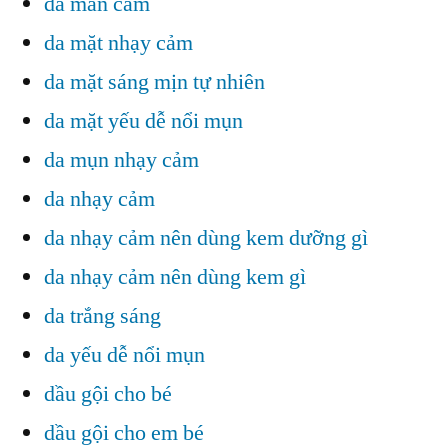
da mẫn cảm
da mặt nhạy cảm
da mặt sáng mịn tự nhiên
da mặt yếu dễ nổi mụn
da mụn nhạy cảm
da nhạy cảm
da nhạy cảm nên dùng kem dưỡng gì
da nhạy cảm nên dùng kem gì
da trắng sáng
da yếu dễ nổi mụn
dầu gội cho bé
dầu gội cho em bé