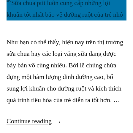
Như bạn có thể thấy, hiện nay trên thị trường
sữa chua hay các loại váng sữa đang được
bày bán vô cùng nhiều. Bởi lẽ chúng chứa
đựng một hàm lượng dinh dưỡng cao, bổ
sung lợi khuẩn cho đường ruột và kích thích
quá trình tiêu hóa của trẻ diễn ra tốt hơn, …
“Sữa
Continue reading
Chua