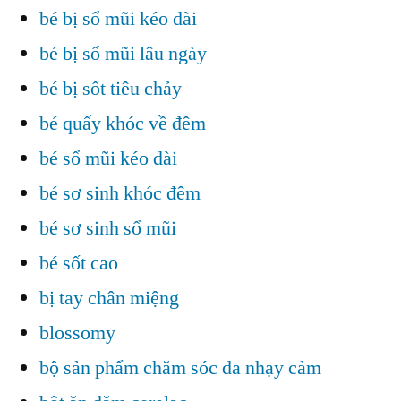
bé bị sổ mũi kéo dài
bé bị sổ mũi lâu ngày
bé bị sốt tiêu chảy
bé quấy khóc về đêm
bé sổ mũi kéo dài
bé sơ sinh khóc đêm
bé sơ sinh sổ mũi
bé sốt cao
bị tay chân miệng
blossomy
bộ sản phẩm chăm sóc da nhạy cảm