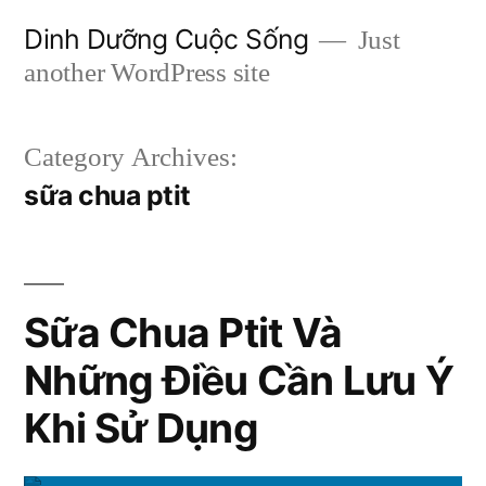
Skip
Dinh Dưỡng Cuộc Sống
Just
to
another WordPress site
content
Category Archives:
sữa chua ptit
Sữa Chua Ptit Và
Những Điều Cần Lưu Ý
Khi Sử Dụng