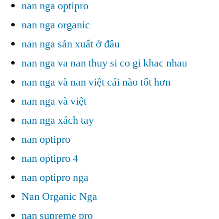
nan nga optipro
nan nga organic
nan nga sản xuất ở đâu
nan nga va nan thuy si co gi khac nhau
nan nga và nan việt cái nào tốt hơn
nan nga và việt
nan nga xách tay
nan optipro
nan optipro 4
nan optipro nga
Nan Organic Nga
nan supreme pro