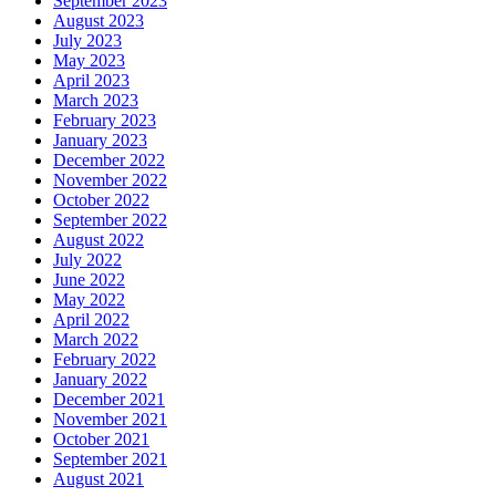
September 2023
August 2023
July 2023
May 2023
April 2023
March 2023
February 2023
January 2023
December 2022
November 2022
October 2022
September 2022
August 2022
July 2022
June 2022
May 2022
April 2022
March 2022
February 2022
January 2022
December 2021
November 2021
October 2021
September 2021
August 2021