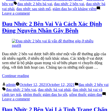
by
in
Tags:
Sinh
bên vai
đau nhức 2 bên bả vai
,
đau nhức 2 bên vai
,
đau nhức bả
Con
vai phải
,
đau nhức sau sinh mổ
,
giảm đau hạ sốt kháng viêm
Gặp
on
Leave a comment
Phải
Phụ
Tình
Nữ
Đau Nhức 2 Bên Vai Và Cách Xác Định
Trạng
Khi
Đúng Nguyên Nhân Gây Bệnh
Đau
Sinh
Nhức
Con
2
Gặp
Bên
Phải
Vai”
Tình
Trạng
Đau nhức 2 bên vai được biết đến như một vấn đề thường gặp của
Đau
rất nhiều người, ở nhiều độ tuổi khác nhau. Các khớp ở vai được
Nhức
xem như là bộ phận quan trọng và sở hữu phạm vi chuyển động
2
rộng, với tính linh hoạt cao. Chúng tạo ra những mối quan …
Bên
“Đau
Vai
Continue reading
Nhức
Posted
Posted
2
admin
October 12, 2021
October 12, 2021
đau nhức 2 bên vai
by
in
Tags:
Bên
đau nhức 2 bên vai
,
đau nhức bả vai phải
,
đau nhức bả vai và
Vai
cánh tay trái
,
nhóm thuốc giảm đau hạ sốt
,
uống thuốc giảm đau
Và
on
Leave a comment
Cách
Đau
Xác
Nhức
Đau Nhức 2 Bên Vai Là Tình Trạng Chấn