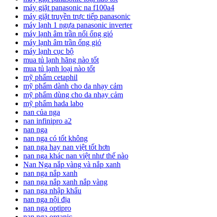
máy giặt panasonic na f100a4
máy giặt truyền trực tiếp panasonic
máy lạnh 1 ngựa panasonic inverter
máy lạnh âm trần nối ống gió
máy lạnh âm trần ống gió
máy lạnh cục bộ
mua tủ lạnh hãng nào tốt
mua tủ lạnh loại nào tốt
mỹ phẩm cetaphil
mỹ phẩm dành cho da nhạy cảm
mỹ phẩm dùng cho da nhạy cảm
mỹ phẩm hada labo
nan của nga
nan infinipro a2
nan nga
nan nga có tốt không
nan nga hay nan việt tốt hơn
nan nga khác nan việt như thế nào
Nan Nga nắp vàng và nắp xanh
nan nga nắp xanh
nan nga nắp xanh nắp vàng
nan nga nhập khẩu
nan nga nội địa
nan nga optipro
nan nga organic