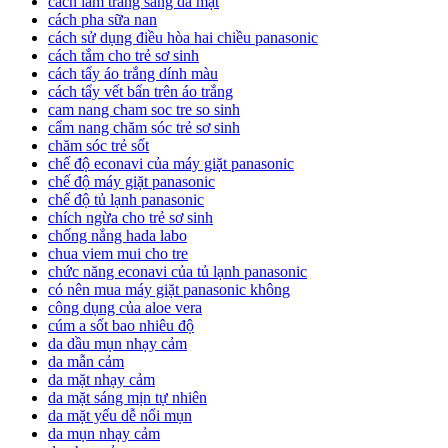
cách làm trắng sáng da mặt
cách pha sữa nan
cách sử dụng điều hòa hai chiều panasonic
cách tắm cho trẻ sơ sinh
cách tẩy áo trắng dính màu
cách tẩy vết bẩn trên áo trắng
cam nang cham soc tre so sinh
cẩm nang chăm sóc trẻ sơ sinh
chăm sóc trẻ sốt
chế độ econavi của máy giặt panasonic
chế độ máy giặt panasonic
chế độ tủ lạnh panasonic
chích ngừa cho trẻ sơ sinh
chống nắng hada labo
chua viem mui cho tre
chức năng econavi của tủ lạnh panasonic
có nên mua máy giặt panasonic không
công dụng của aloe vera
cúm a sốt bao nhiêu độ
da dầu mụn nhạy cảm
da mẫn cảm
da mặt nhạy cảm
da mặt sáng mịn tự nhiên
da mặt yếu dễ nổi mụn
da mụn nhạy cảm