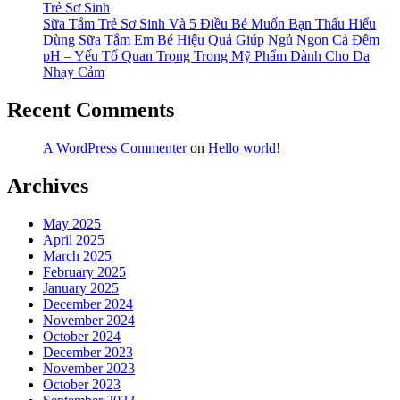
Chấn
Trẻ Sơ Sinh
Thương
Sữa Tắm Trẻ Sơ Sinh Và 5 Điều Bé Muốn Bạn Thấu Hiểu
Gì
Dùng Sữa Tắm Em Bé Hiệu Quả Giúp Ngủ Ngon Cả Đêm
?
pH – Yếu Tố Quan Trọng Trong Mỹ Phẩm Dành Cho Da
Nhạy Cảm
Recent Comments
A WordPress Commenter
on
Hello world!
Archives
May 2025
April 2025
March 2025
February 2025
January 2025
December 2024
November 2024
October 2024
December 2023
November 2023
October 2023