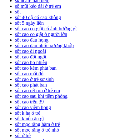
skincare ban đêm
sổ mũi kéo dài ở trẻ em
sốt
sốt 40 độ có cao không
sốt 5 ngày liền
sốt cao co giật có ảnh hưởng gì
sốt cao co giật ở người lớn
sốt cao đau họng
sốt cao đau nhức xương khớp
sốt cao đi ngoài
sốt cao đột ngột
sốt cao ho nhiều
sốt cao kèm phát ban
sốt cao mắt đỏ
sốt cao ở trẻ sơ sinh
sốt cao phát ban
sốt cao rét run ở trẻ em
sốt cao sau khi tiêm phòng
sốt cao trên 39
sốt cao viêm họng
sốt k hạ ở trẻ
sốt k nên ăn gì
sốt mọc răng hàm ở trẻ
sốt mọc răng ở trẻ nhỏ
sốt ở trẻ