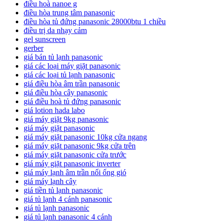
điều hoà nanoe g
điều hòa trung tâm panasonic
điều hòa tủ đứng panasonic 28000btu 1 chiều
điều trị da nhạy cảm
gel sunscreen
gerber
giá bán tủ lạnh panasonic
giá các loại máy giặt panasonic
giá các loại tủ lạnh panasonic
giá điều hòa âm trần panasonic
giá điều hòa cây panasonic
giá điều hoà tủ đứng panasonic
giá lotion hada labo
giá máy giặt 9kg panasonic
giá máy giặt panasonic
giá máy giặt panasonic 10kg cửa ngang
giá máy giặt panasonic 9kg cửa trên
giá máy giặt panasonic cửa trước
giá máy giặt panasonic inverter
giá máy lạnh âm trần nối ống gió
giá máy lạnh cây
giá tiền tủ lạnh panasonic
giá tủ lạnh 4 cánh panasonic
giá tủ lạnh panasonic
giá tủ lạnh panasonic 4 cánh