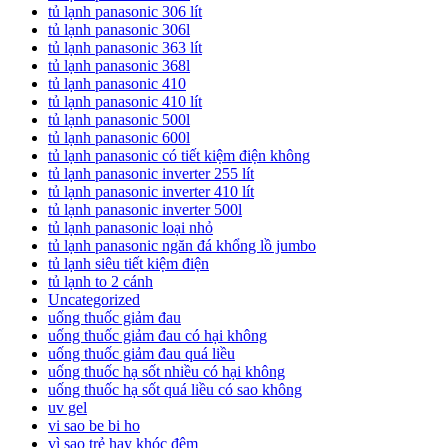
tủ lạnh panasonic 306 lít
tủ lạnh panasonic 306l
tủ lạnh panasonic 363 lít
tủ lạnh panasonic 368l
tủ lạnh panasonic 410
tủ lạnh panasonic 410 lít
tủ lạnh panasonic 500l
tủ lạnh panasonic 600l
tủ lạnh panasonic có tiết kiệm điện không
tủ lạnh panasonic inverter 255 lít
tủ lạnh panasonic inverter 410 lít
tủ lạnh panasonic inverter 500l
tủ lạnh panasonic loại nhỏ
tủ lạnh panasonic ngăn đá khổng lồ jumbo
tủ lạnh siêu tiết kiệm điện
tủ lạnh to 2 cánh
Uncategorized
uống thuốc giảm đau
uống thuốc giảm đau có hại không
uống thuốc giảm đau quá liều
uống thuốc hạ sốt nhiều có hại không
uống thuốc hạ sốt quá liều có sao không
uv gel
vi sao be bi ho
vì sao trẻ hay khóc đêm