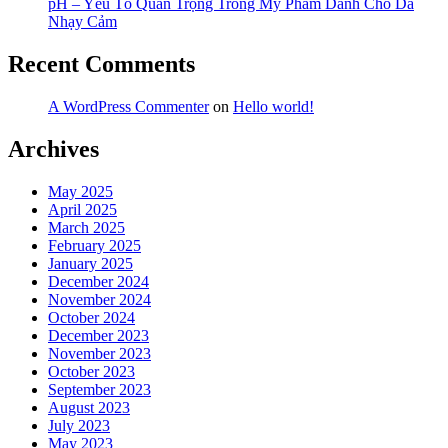
2)
pH – Yếu Tố Quan Trọng Trong Mỹ Phẩm Dành Cho Da
Nhạy Cảm
Recent Comments
A WordPress Commenter
on
Hello world!
Archives
May 2025
April 2025
March 2025
February 2025
January 2025
December 2024
November 2024
October 2024
December 2023
November 2023
October 2023
September 2023
August 2023
July 2023
May 2023