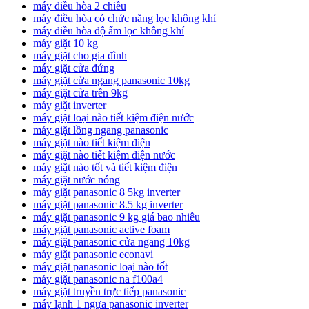
máy điều hòa 2 chiều
máy điều hòa có chức năng lọc không khí
máy điều hòa độ ẩm lọc không khí
máy giặt 10 kg
máy giặt cho gia đình
máy giặt cửa đứng
máy giặt cửa ngang panasonic 10kg
máy giặt cửa trên 9kg
máy giặt inverter
máy giặt loại nào tiết kiệm điện nước
máy giặt lồng ngang panasonic
máy giặt nào tiết kiệm điện
máy giặt nào tiết kiệm điện nước
máy giặt nào tốt và tiết kiệm điện
máy giặt nước nóng
máy giặt panasonic 8 5kg inverter
máy giặt panasonic 8.5 kg inverter
máy giặt panasonic 9 kg giá bao nhiêu
máy giặt panasonic active foam
máy giặt panasonic cửa ngang 10kg
máy giặt panasonic econavi
máy giặt panasonic loại nào tốt
máy giặt panasonic na f100a4
máy giặt truyền trực tiếp panasonic
máy lạnh 1 ngựa panasonic inverter