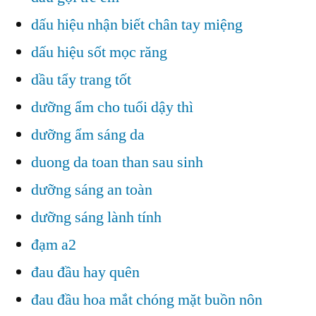
dấu hiệu nhận biết chân tay miệng
dấu hiệu sốt mọc răng
dầu tẩy trang tốt
dưỡng ẩm cho tuổi dậy thì
dưỡng ẩm sáng da
duong da toan than sau sinh
dưỡng sáng an toàn
dưỡng sáng lành tính
đạm a2
đau đầu hay quên
đau đầu hoa mắt chóng mặt buồn nôn