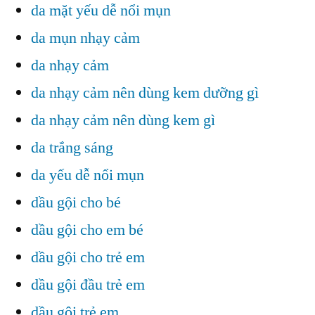
da mặt yếu dễ nổi mụn
da mụn nhạy cảm
da nhạy cảm
da nhạy cảm nên dùng kem dưỡng gì
da nhạy cảm nên dùng kem gì
da trắng sáng
da yếu dễ nổi mụn
dầu gội cho bé
dầu gội cho em bé
dầu gội cho trẻ em
dầu gội đầu trẻ em
dầu gội trẻ em