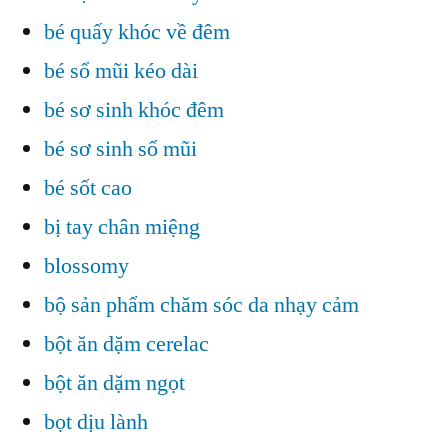
bé quấy khóc về đêm
bé sổ mũi kéo dài
bé sơ sinh khóc đêm
bé sơ sinh sổ mũi
bé sốt cao
bị tay chân miệng
blossomy
bộ sản phẩm chăm sóc da nhạy cảm
bột ăn dặm cerelac
bột ăn dặm ngọt
bọt dịu lành