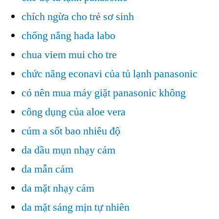
chích ngừa cho trẻ sơ sinh
chống nắng hada labo
chua viem mui cho tre
chức năng econavi của tủ lạnh panasonic
có nên mua máy giặt panasonic không
công dụng của aloe vera
cúm a sốt bao nhiêu độ
da dầu mụn nhạy cảm
da mẫn cảm
da mặt nhạy cảm
da mặt sáng mịn tự nhiên