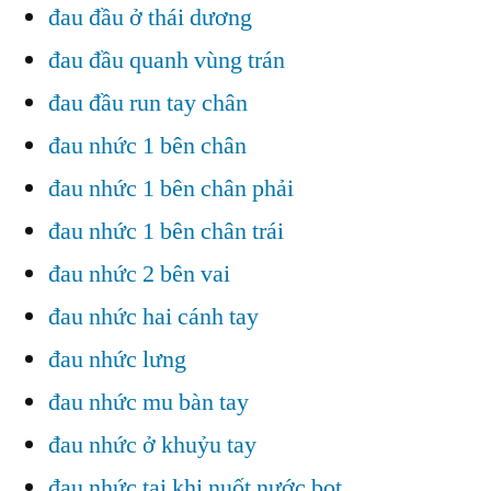
đau đầu ở thái dương
đau đầu quanh vùng trán
đau đầu run tay chân
đau nhức 1 bên chân
đau nhức 1 bên chân phải
đau nhức 1 bên chân trái
đau nhức 2 bên vai
đau nhức hai cánh tay
đau nhức lưng
đau nhức mu bàn tay
đau nhức ở khuỷu tay
đau nhức tai khi nuốt nước bọt