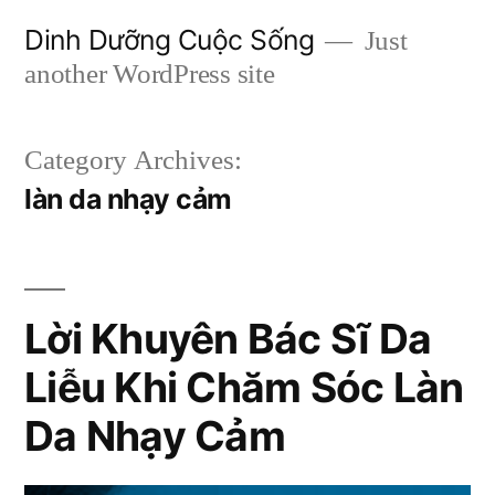
Skip
Dinh Dưỡng Cuộc Sống
Just
to
another WordPress site
content
Category Archives:
làn da nhạy cảm
Lời Khuyên Bác Sĩ Da
Liễu Khi Chăm Sóc Làn
Da Nhạy Cảm