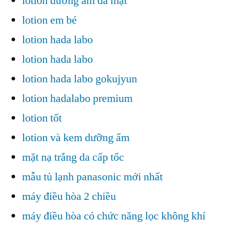
lotion dưỡng ẩm da mặt
lotion em bé
lotion hada labo
lotion hada labo
lotion hada labo gokujyun
lotion hadalabo premium
lotion tốt
lotion và kem dưỡng ẩm
mặt nạ trắng da cấp tốc
mẫu tủ lạnh panasonic mới nhất
máy điều hòa 2 chiều
máy điều hòa có chức năng lọc không khí