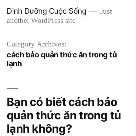
Skip
Dinh Dưỡng Cuộc Sống
Just
to
another WordPress site
content
Category Archives:
cách bảo quản thức ăn trong tủ
lạnh
Bạn có biết cách bảo
quản thức ăn trong tủ
lạnh không?