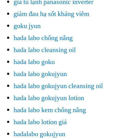
giá tủ lạnh panasonic inverter
giảm đau hạ sốt kháng viêm
goku jyun
hada labo chống nắng
hada labo cleansing oil
hada labo goku
hada labo gokujyun
hada labo gokujyun cleansing oil
hada labo gokujyun lotion
hada labo kem chống nắng
hada labo lotion giá
hadalabo gokujyun