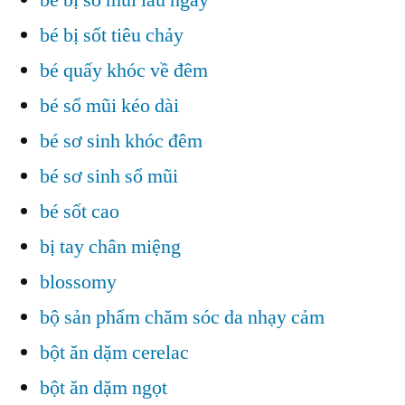
bé bị sốt tiêu chảy
bé quấy khóc về đêm
bé sổ mũi kéo dài
bé sơ sinh khóc đêm
bé sơ sinh sổ mũi
bé sốt cao
bị tay chân miệng
blossomy
bộ sản phẩm chăm sóc da nhạy cảm
bột ăn dặm cerelac
bột ăn dặm ngọt