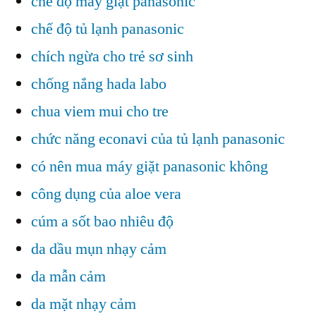
chế độ máy giặt panasonic
chế độ tủ lạnh panasonic
chích ngừa cho trẻ sơ sinh
chống nắng hada labo
chua viem mui cho tre
chức năng econavi của tủ lạnh panasonic
có nên mua máy giặt panasonic không
công dụng của aloe vera
cúm a sốt bao nhiêu độ
da dầu mụn nhạy cảm
da mẫn cảm
da mặt nhạy cảm