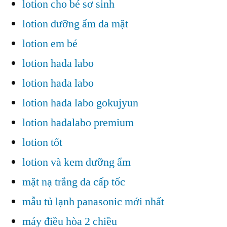
lotion cho bé sơ sinh
lotion dưỡng ẩm da mặt
lotion em bé
lotion hada labo
lotion hada labo
lotion hada labo gokujyun
lotion hadalabo premium
lotion tốt
lotion và kem dưỡng ẩm
mặt nạ trắng da cấp tốc
mẫu tủ lạnh panasonic mới nhất
máy điều hòa 2 chiều