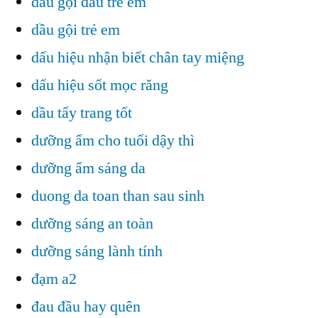
dầu gội đầu trẻ em
dầu gội trẻ em
dấu hiệu nhận biết chân tay miệng
dấu hiệu sốt mọc răng
dầu tẩy trang tốt
dưỡng ẩm cho tuổi dậy thì
dưỡng ẩm sáng da
duong da toan than sau sinh
dưỡng sáng an toàn
dưỡng sáng lành tính
đạm a2
đau đầu hay quên