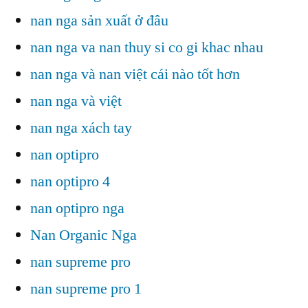
nan nga sản xuất ở đâu
nan nga va nan thuy si co gi khac nhau
nan nga và nan việt cái nào tốt hơn
nan nga và việt
nan nga xách tay
nan optipro
nan optipro 4
nan optipro nga
Nan Organic Nga
nan supreme pro
nan supreme pro 1