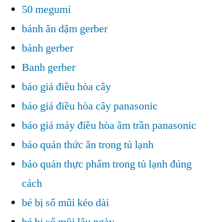
50 megumi
bánh ăn dặm gerber
bánh gerber
Banh gerber
báo giá điều hòa cây
báo giá điều hòa cây panasonic
báo giá máy điều hòa âm trần panasonic
bảo quản thức ăn trong tủ lạnh
bảo quản thực phẩm trong tủ lạnh đúng
cách
bé bị sổ mũi kéo dài
bé bị sổ mũi lâu ngày