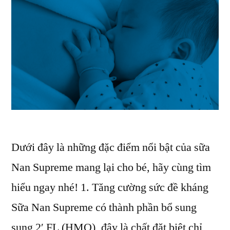
Dưới đây là những đặc điểm nổi bật của sữa
Nan Supreme mang lại cho bé, hãy cùng tìm
hiểu ngay nhé! 1. Tăng cường sức đề kháng
Sữa Nan Supreme có thành phần bổ sung
sung 2′ FL (HMO), đây là chất đặt biệt chỉ