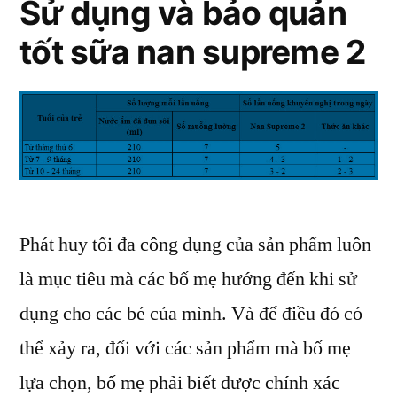
Sử dụng và bảo quản
Nan
tốt sữa nan supreme 2
Supreme
Phát huy tối đa công dụng của sản phẩm luôn
là mục tiêu mà các bố mẹ hướng đến khi sử
dụng cho các bé của mình. Và để điều đó có
thể xảy ra, đối với các sản phẩm mà bố mẹ
lựa chọn, bố mẹ phải biết được chính xác