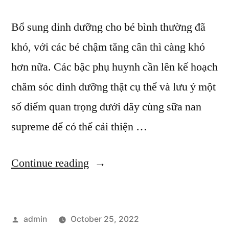
Bổ sung dinh dưỡng cho bé bình thường đã
khó, với các bé chậm tăng cân thì càng khó
hơn nữa. Các bậc phụ huynh cần lên kế hoạch
chăm sóc dinh dưỡng thật cụ thể và lưu ý một
số điểm quan trọng dưới đây cùng sữa nan
supreme để có thể cải thiện …
“Sữa
Continue reading
Nan
Supreme:
Posted
admin
October 25, 2022
Bí