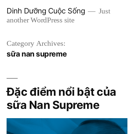
Skip
Dinh Dưỡng Cuộc Sống
Just
to
another WordPress site
content
Category Archives:
sữa nan supreme
Đặc điểm nổi bật của
sữa Nan Supreme