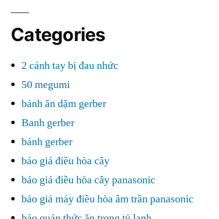
Categories
2 cánh tay bị đau nhức
50 megumi
bánh ăn dặm gerber
Banh gerber
bánh gerber
báo giá điều hòa cây
báo giá điều hòa cây panasonic
báo giá máy điều hòa âm trần panasonic
bảo quản thức ăn trong tủ lạnh