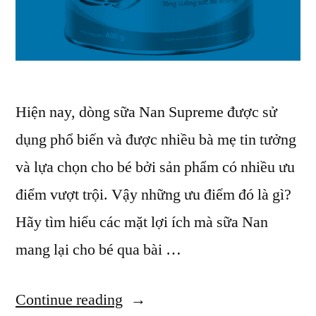
Hiện nay, dòng sữa Nan Supreme được sử
dụng phổ biến và được nhiều bà mẹ tin tưởng
và lựa chọn cho bé bởi sản phẩm có nhiều ưu
điểm vượt trội. Vậy những ưu điểm đó là gì?
Hãy tìm hiểu các mặt lợi ích mà sữa Nan
mang lại cho bé qua bài …
“Các
Continue reading