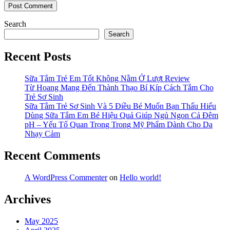
Search
Search
Recent Posts
Sữa Tắm Trẻ Em Tốt Không Nằm Ở Lượt Review
Từ Hoang Mang Đến Thành Thạo Bí Kíp Cách Tắm Cho
Trẻ Sơ Sinh
Sữa Tắm Trẻ Sơ Sinh Và 5 Điều Bé Muốn Bạn Thấu Hiểu
Dùng Sữa Tắm Em Bé Hiệu Quả Giúp Ngủ Ngon Cả Đêm
pH – Yếu Tố Quan Trọng Trong Mỹ Phẩm Dành Cho Da
Nhạy Cảm
Recent Comments
A WordPress Commenter
on
Hello world!
Archives
May 2025