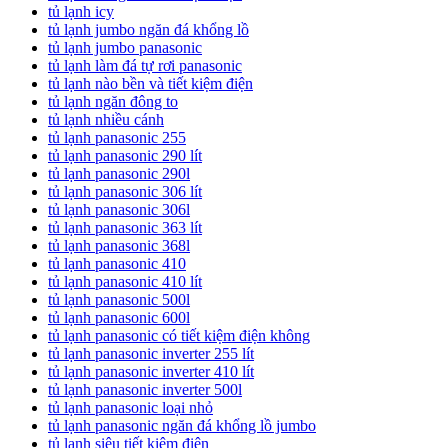
tủ lạnh icy
tủ lạnh jumbo ngăn đá khổng lồ
tủ lạnh jumbo panasonic
tủ lạnh làm đá tự rơi panasonic
tủ lạnh nào bền và tiết kiệm điện
tủ lạnh ngăn đông to
tủ lạnh nhiều cánh
tủ lạnh panasonic 255
tủ lạnh panasonic 290 lít
tủ lạnh panasonic 290l
tủ lạnh panasonic 306 lít
tủ lạnh panasonic 306l
tủ lạnh panasonic 363 lít
tủ lạnh panasonic 368l
tủ lạnh panasonic 410
tủ lạnh panasonic 410 lít
tủ lạnh panasonic 500l
tủ lạnh panasonic 600l
tủ lạnh panasonic có tiết kiệm điện không
tủ lạnh panasonic inverter 255 lít
tủ lạnh panasonic inverter 410 lít
tủ lạnh panasonic inverter 500l
tủ lạnh panasonic loại nhỏ
tủ lạnh panasonic ngăn đá khổng lồ jumbo
tủ lạnh siêu tiết kiệm điện