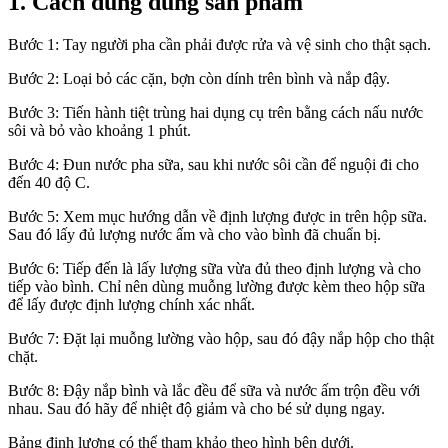
1. Cách dùng đúng sản phẩm
Bước 1: Tay người pha cần phải được rửa và vệ sinh cho thật sạch.
Bước 2: Loại bỏ các cặn, bợn còn dính trên bình và nắp đậy.
Bước 3: Tiến hành tiệt trùng hai dụng cụ trên bằng cách nấu nước
sôi và bỏ vào khoảng 1 phút.
Bước 4: Đun nước pha sữa, sau khi nước sôi cần để nguội đi cho
đến 40 độ C.
Bước 5: Xem mục hướng dẫn về định lượng được in trên hộp sữa.
Sau đó lấy đủ lượng nước ấm và cho vào bình đã chuẩn bị.
Bước 6: Tiếp đến là lấy lượng sữa vừa đủ theo định lượng và cho
tiếp vào bình. Chỉ nên dùng muỗng lường được kèm theo hộp sữa
để lấy được định lượng chính xác nhất.
Bước 7: Đặt lại muỗng lường vào hộp, sau đó đậy nắp hộp cho thật
chặt.
Bước 8: Đậy nắp bình và lắc đều để sữa và nước ấm trộn đều với
nhau. Sau đó hãy để nhiệt độ giảm và cho bé sử dụng ngay.
Bảng định lượng có thể tham khảo theo hình bên dưới.